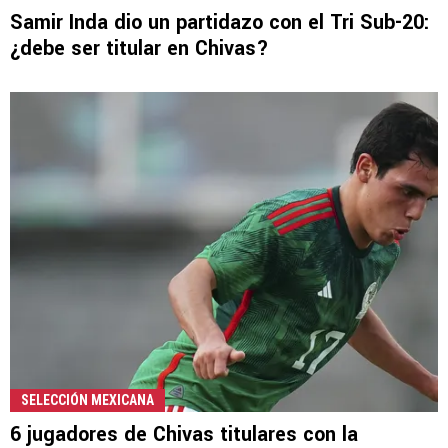
Samir Inda dio un partidazo con el Tri Sub-20:
¿debe ser titular en Chivas?
SELECCIÓN MEXICANA
6 jugadores de Chivas titulares con la