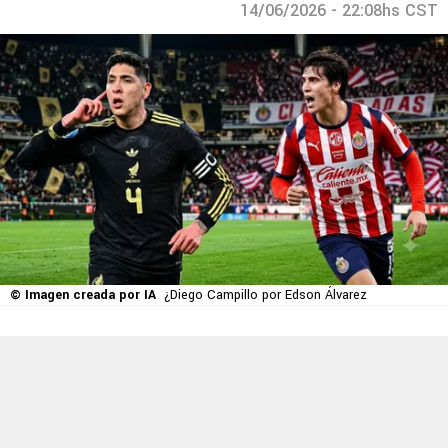
14/06/2026 - 22:08hs CST
© Imagen creada por IA
¿Diego Campillo por Edson Álvarez