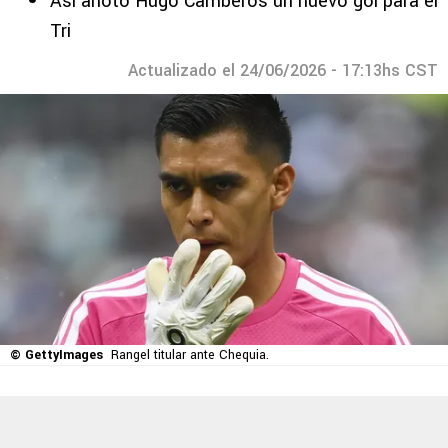
Así anotó Hugo Camberos un nuevo gol para el
Tri
Actualizado el 24/06/2026 - 17:13hs CST
© GettyImages
Rangel titular ante Chequia.