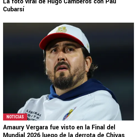
La foto viral de Hugo Camberos con Pau
Cubarsí
NOTICIAS
Amaury Vergara fue visto en la Final del
Mundial 2026 luego de la derrota de Chivas