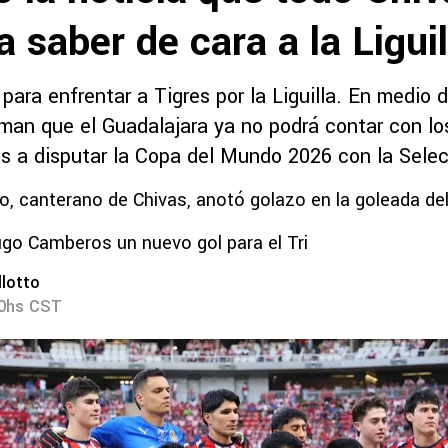
 saber de cara a la Liguil
 para enfrentar a Tigres por la Liguilla. En medio 
rman que el Guadalajara ya no podrá contar con lo
 a disputar la Copa del Mundo 2026 con la Sele
, canterano de Chivas, anotó golazo en la goleada del
go Camberos un nuevo gol para el Tri
lotto
40hs CST