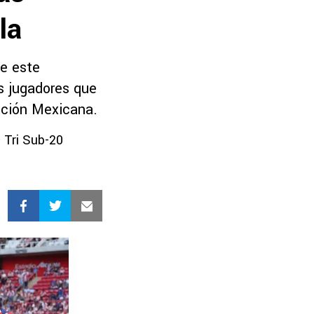
la
de este
s jugadores que
cción Mexicana.
 Tri Sub-20