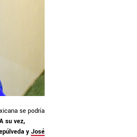
xicana se podría
A su vez,
Sepúlveda y
José