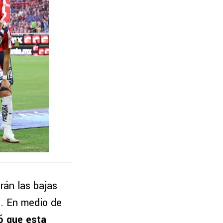
rán las bajas
. En medio de
ó que esta