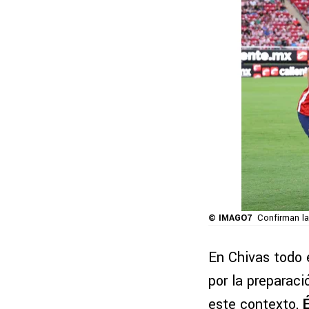
© IMAGO7
Confirman la
En Chivas todo 
por la preparaci
este contexto,