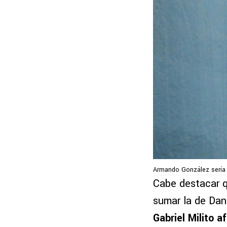
Armando González sería 
Cabe destacar q
sumar la de Dani
Gabriel Milito 