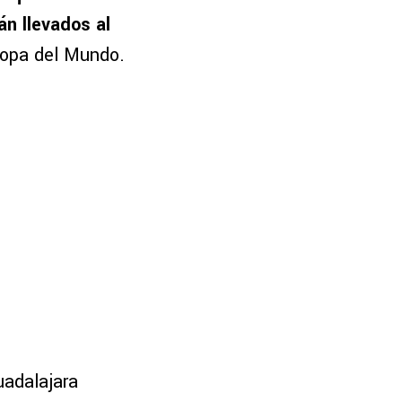
án llevados al
 Copa del Mundo.
uadalajara