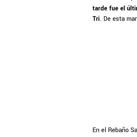
tarde fue el úl
Tri
. De esta man
En el Rebaño Sa