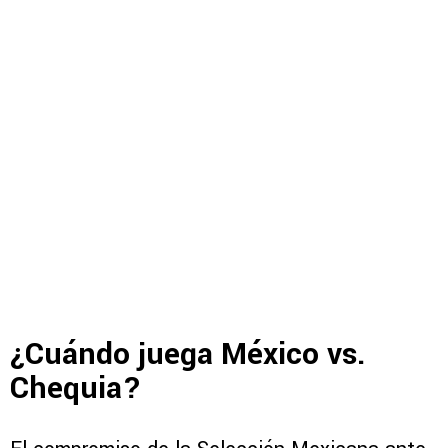
¿Cuándo juega México vs.
Chequia?