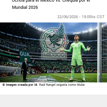
Ochoa para el México vs. Chequia por el
Mundial 2026
22/06/2026 - 19:05hs CST
© Imagen creada por IA
Raúl Rangel seguiría como titular