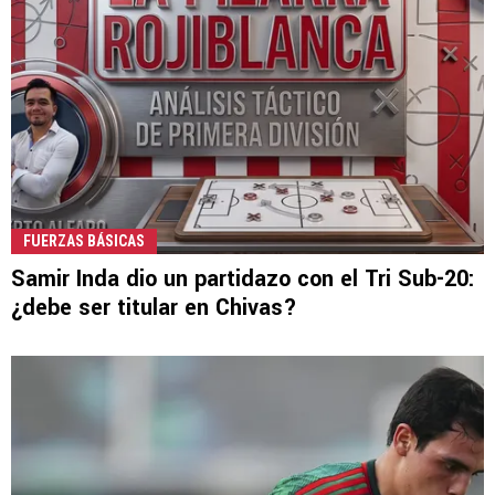
FUERZAS BÁSICAS
Samir Inda dio un partidazo con el Tri Sub-20:
¿debe ser titular en Chivas?