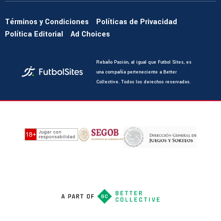
Términos y Condiciones
Políticas de Privacidad
Política Editorial
Ad Choices
Rebaño Pasión, al igual que Futbol Sites, es
una compañía perteneciente a Better
Collective. Todos los derechos reservados.