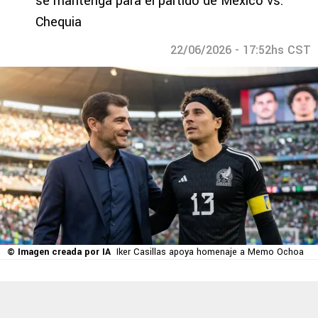
se mantenga para el partido de México vs.
Chequia
22/06/2026 - 17:52hs CST
© Imagen creada por IA
Iker Casillas apoya homenaje a Memo Ochoa