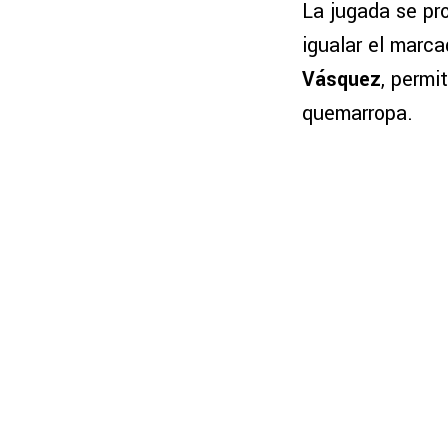
La jugada se pr
igualar el marc
Vásquez
, permi
quemarropa.