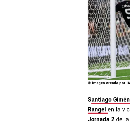
© Imagen creada por IA
S
antiago Gimé
Rangel
en la vic
Jornada 2
de la