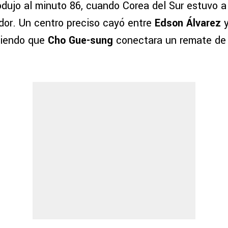
odujo al minuto 86, cuando Corea del Sur estuvo a
ador. Un centro preciso cayó entre
Edson Álvarez
tiendo que
Cho Gue-sung
conectara un remate de