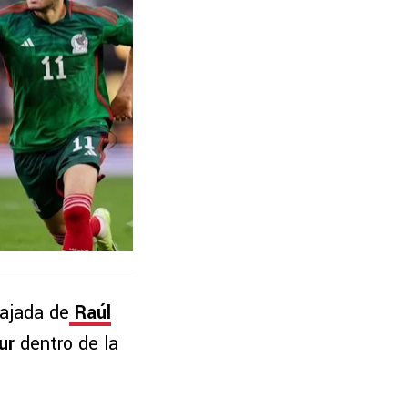
tajada de
Raúl
ur
dentro de la