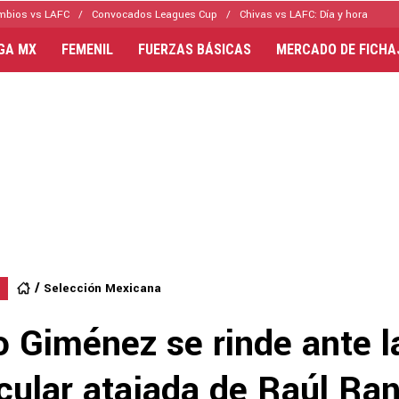
mbios vs LAFC
Convocados Leagues Cup
Chivas vs LAFC: Día y hora
IGA MX
FEMENIL
FUERZAS BÁSICAS
MERCADO DE FICHA
Selección Mexicana
o Giménez se rinde ante l
cular atajada de Raúl Ran