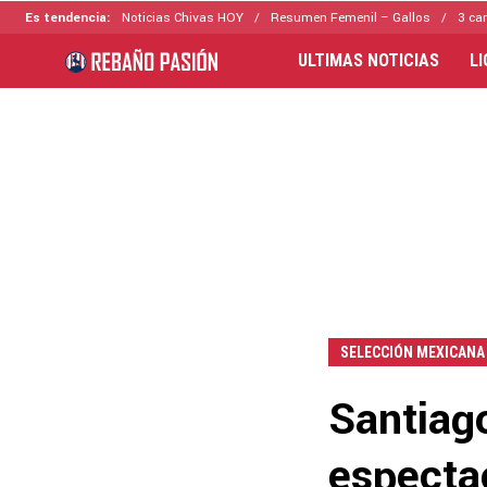
Es tendencia:
Noticias Chivas HOY
Resumen Femenil – Gallos
3 ca
ULTIMAS NOTICIAS
L
SELECCIÓN MEXICANA
Santiag
especta