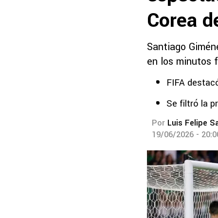
Corea d
Santiago Giméne
en los minutos f
FIFA destacó
Se filtró la 
Por
Luis Felipe S
19/06/2026 - 20: