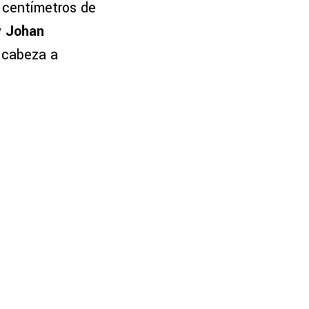
 centímetros de
y
Johan
 cabeza a