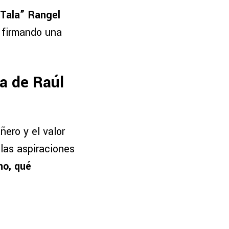
Tala” Rangel
, firmando una
a de Raúl
ero y el valor
las aspiraciones
no, qué