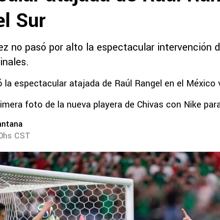
el Sur
z no pasó por alto la espectacular intervención 
inales.
 la espectacular atajada de Raúl Rangel en el México v
primera foto de la nueva playera de Chivas con Nike par
antana
00hs CST