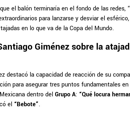
ue el balón terminaría en el fondo de las redes, “
extraordinarios para lanzarse y desviar el esférico
atajadas en lo que va de la Copa del Mundo.
Santiago Giménez sobre la atajad
z destacó la capacidad de reacción de su compañ
ción para asegurar tres puntos fundamentales en 
 Mexicana dentro del
Grupo A
:
“Qué locura herma
icó el
“Bebote”
.