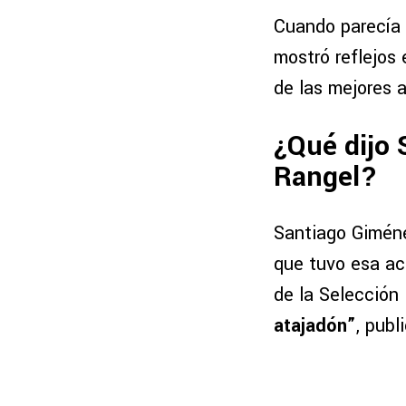
Cuando parecía q
mostró reflejos 
de las mejores 
¿Qué dijo 
Rangel?
Santiago Giméne
que tuvo esa ac
de la Selección
atajadón”
, publ