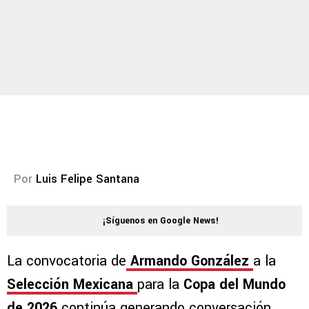
Por
Luis Felipe Santana
¡Síguenos en Google News!
La convocatoria de
Armando González
a la
Selección Mexicana
para la
Copa del
Mundo
de 2026
continúa generando conversación.