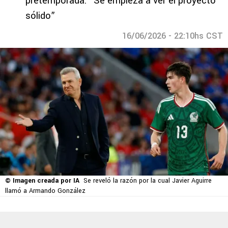
pretemporada: “Se empieza a ver el proyecto
sólido”
16/06/2026 - 22:10hs CST
© Imagen creada por IA
Se reveló la razón por la cual Javier Aguirre
llamó a Armando González