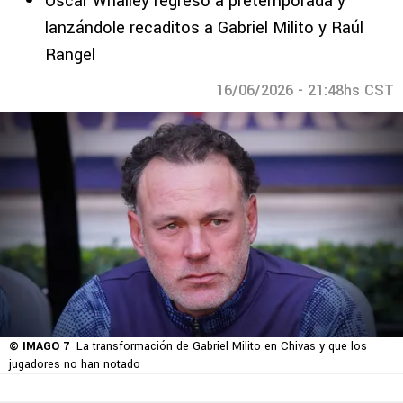
Óscar Whalley regresó a pretemporada y
lanzándole recaditos a Gabriel Milito y Raúl
Rangel
16/06/2026 - 21:48hs CST
© IMAGO 7
La transformación de Gabriel Milito en Chivas y que los
jugadores no han notado