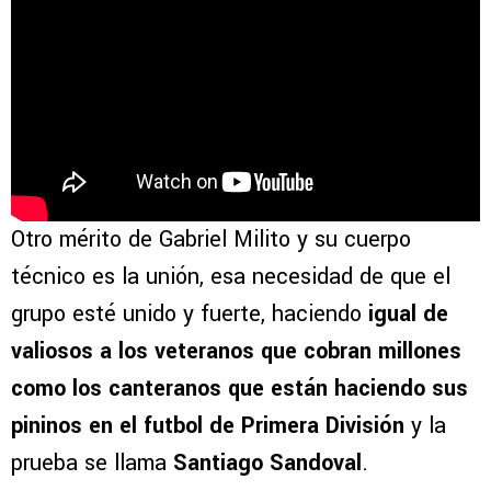
Otro mérito de Gabriel Milito y su cuerpo
técnico es la unión, esa necesidad de que el
grupo esté unido y fuerte, haciendo
igual de
valiosos a los veteranos que cobran millones
como los canteranos que están haciendo sus
pininos en el futbol de Primera División
y la
prueba se llama
Santiago Sandoval
.