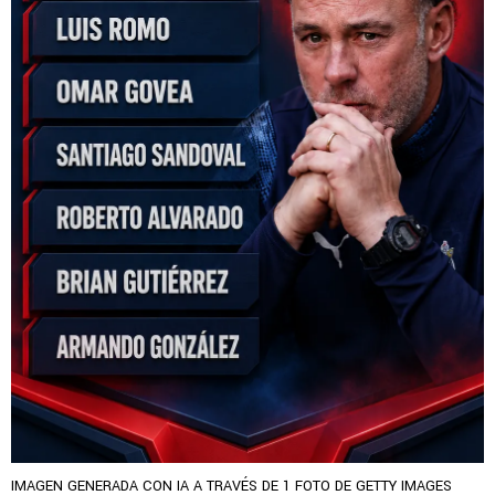
IMAGEN GENERADA CON IA A TRAVÉS DE 1 FOTO DE GETTY IMAGES