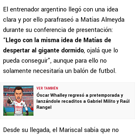
El entrenador argentino llegó con una idea
clara y por ello parafraseó a Matías Almeyda
durante su conferencia de presentación:
“
Llego con la misma idea de Matías de
despertar al gigante dormido
, ojalá que lo
pueda conseguir”, aunque para ello no
solamente necesitaría un balón de futbol.
VER TAMBIÉN
Óscar Whalley regresó a pretemporada y
lanzándole recaditos a Gabriel Milito y Raúl
Rangel
Desde su llegada, el Mariscal sabía que no