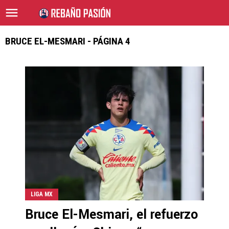
BRUCE EL-MESMARI - PÁGINA 4
LIGA MX
Bruce El-Mesmari, el refuerzo