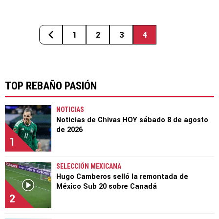
1
2
3
4
TOP REBAÑO PASIÓN
NOTICIAS
Noticias de Chivas HOY sábado 8 de agosto
de 2026
1
SELECCIÓN MEXICANA
Hugo Camberos selló la remontada de
México Sub 20 sobre Canadá
2