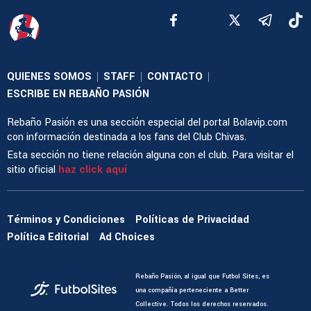
QUIENES SOMOS
STAFF
CONTACTO
|
|
|
ESCRIBE EN REBAÑO PASIÓN
Rebaño Pasión es una sección especial del portal Bolavip.com
con información destinada a los fans del Club Chivas.
Esta sección no tiene relación alguna con el club. Para visitar el
sitio oficial
haz click aquí
Términos y Condiciones
Políticas de Privacidad
Política Editorial
Ad Choices
Rebaño Pasión, al igual que Futbol Sites, es
una compañía perteneciente a Better
Collective. Todos los derechos reservados.