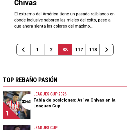
Chivas
El extremo del América tiene un pasado rojiblanco en
donde inclusive saboreó las mieles del éxito, pese a
que ahora sienta los colores del máximo...
1
2
88
117
118
TOP REBAÑO PASIÓN
LEAGUES CUP 2026
Tabla de posiciones: Así va Chivas en la
Leagues Cup
1
LEAGUES CUP