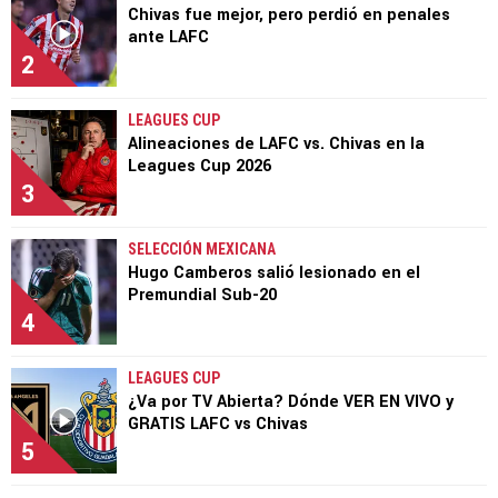
Chivas fue mejor, pero perdió en penales
ante LAFC
2
LEAGUES CUP
Alineaciones de LAFC vs. Chivas en la
Leagues Cup 2026
3
SELECCIÓN MEXICANA
Hugo Camberos salió lesionado en el
Premundial Sub-20
4
LEAGUES CUP
¿Va por TV Abierta? Dónde VER EN VIVO y
GRATIS LAFC vs Chivas
5