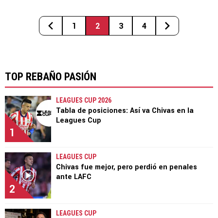
1
2
3
4
TOP REBAÑO PASIÓN
LEAGUES CUP 2026
Tabla de posiciones: Así va Chivas en la
Leagues Cup
1
LEAGUES CUP
Chivas fue mejor, pero perdió en penales
ante LAFC
2
LEAGUES CUP