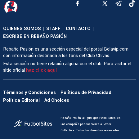
QUIENES SOMOS
STAFF
CONTACTO
|
|
|
ESCRIBE EN REBAÑO PASIÓN
Rebaño Pasión es una sección especial del portal Bolavip.com
con información destinada a los fans del Club Chivas.
Esta sección no tiene relación alguna con el club. Para visitar el
sitio oficial
haz click aquí
Términos y Condiciones
Políticas de Privacidad
Política Editorial
Ad Choices
Rebaño Pasión, al igual que Futbol Sites, es
una compañía perteneciente a Better
Collective. Todos los derechos reservados.