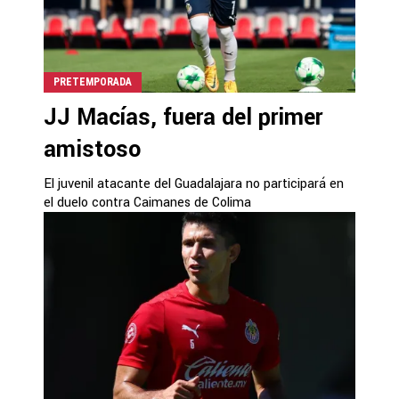
PRETEMPORADA
JJ Macías, fuera del primer
amistoso
El juvenil atacante del Guadalajara no participará en
el duelo contra Caimanes de Colima