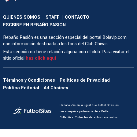
QUIENES SOMOS
STAFF
CONTACTO
|
|
|
ESCRIBE EN REBAÑO PASIÓN
Rebaño Pasión es una sección especial del portal Bolavip.com
con información destinada a los fans del Club Chivas.
Esta sección no tiene relación alguna con el club. Para visitar el
sitio oficial
haz click aquí
Términos y Condiciones
Políticas de Privacidad
Política Editorial
Ad Choices
Rebaño Pasión, al igual que Futbol Sites, es
una compañía perteneciente a Better
Collective. Todos los derechos reservados.