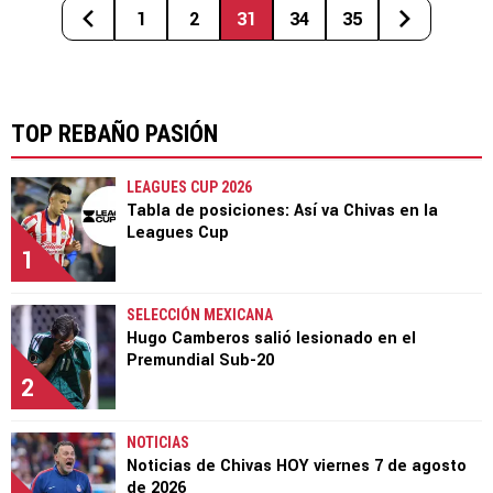
1
2
31
34
35
TOP REBAÑO PASIÓN
LEAGUES CUP 2026
Tabla de posiciones: Así va Chivas en la
Leagues Cup
1
SELECCIÓN MEXICANA
Hugo Camberos salió lesionado en el
Premundial Sub-20
2
NOTICIAS
Noticias de Chivas HOY viernes 7 de agosto
de 2026