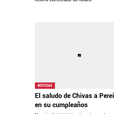
reciente exentrenador del Rebaño.
NOTICIAS
El saludo de Chivas a Perei
en su cumpleaños