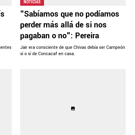
NOTICIAS
ís
"Sabíamos que no podíamos
perder más allá de si nos
pagaban o no": Pereira
rentes
Jair era consciente de que Chivas debía ser Campeón
sí o sí de Concacaf en casa.