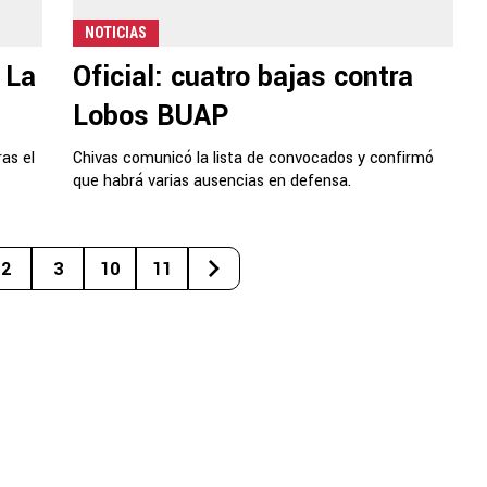
NOTICIAS
 La
Oficial: cuatro bajas contra
Lobos BUAP
as el
Chivas comunicó la lista de convocados y confirmó
que habrá varias ausencias en defensa.
2
3
10
11