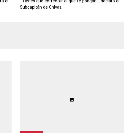
ra el
"Tienes que enfrentar al que te pongan", declaró el
Subcapitán de Chivas.