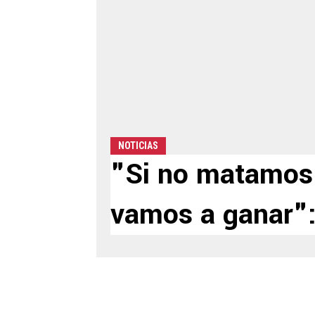
NOTICIAS
"Si no matamos 
vamos a ganar":