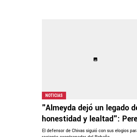
NOTICIAS
"Almeyda dejó un legado d
honestidad y lealtad": Pere
El defensor de Chivas siguió con sus elogios par