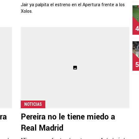
Jair ya palpita el estreno en el Apertura frente a los
Xolos.
4
5
NOTICIAS
ra
Pereira no le tiene miedo a
Real Madrid