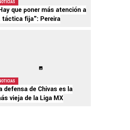
NOTICIAS
Hay que poner más atención a
a táctica fija": Pereira
NOTICIAS
a defensa de Chivas es la
ás vieja de la Liga MX