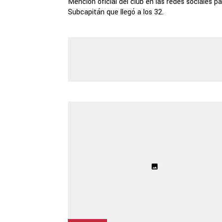
Mención oficial del club en las redes sociales pa
Subcapitán que llegó a los 32.