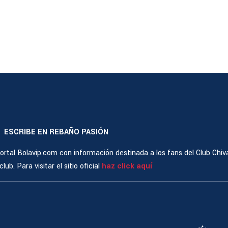
ESCRIBE EN REBAÑO PASIÓN
|
rtal Bolavip.com con información destinada a los fans del Club Chiv
ub. Para visitar el sitio oficial
haz click aquí