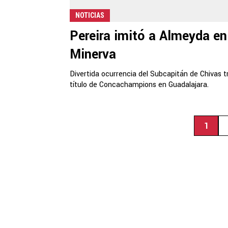
NOTICIAS
Pereira imitó a Almeyda en
Minerva
Divertida ocurrencia del Subcapitán de Chivas tr
título de Concachampions en Guadalajara.
1