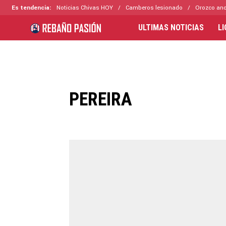
Es tendencia:
Noticias Chivas HOY
Camberos lesionado
Orozco ano
ULTIMAS NOTICIAS
L
PEREIRA