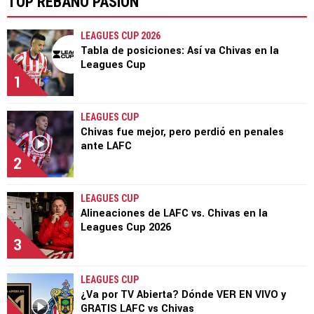
TOP REBAÑO PASIÓN
LEAGUES CUP 2026
Tabla de posiciones: Así va Chivas en la
Leagues Cup
1
LEAGUES CUP
Chivas fue mejor, pero perdió en penales
ante LAFC
2
LEAGUES CUP
Alineaciones de LAFC vs. Chivas en la
Leagues Cup 2026
3
LEAGUES CUP
¿Va por TV Abierta? Dónde VER EN VIVO y
GRATIS LAFC vs Chivas