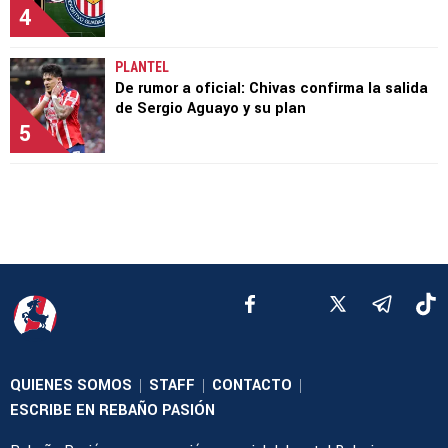
4
PLANTEL
De rumor a oficial: Chivas confirma la salida
de Sergio Aguayo y su plan
5
QUIENES SOMOS
STAFF
CONTACTO
|
|
|
ESCRIBE EN REBAÑO PASIÓN