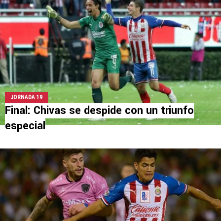
JORNADA 19
Final: Chivas se despide con un triunfo
especial