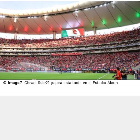
© Imago7
Chivas Sub-21 jugará esta tarde en el Estadio Akron.