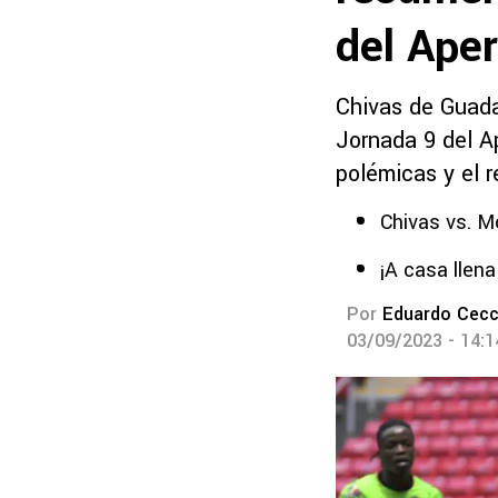
del Ape
Chivas de Guada
Jornada 9 del A
polémicas y el 
Chivas vs. M
¡A casa llen
Por
Eduardo Cecc
03/09/2023 - 14: