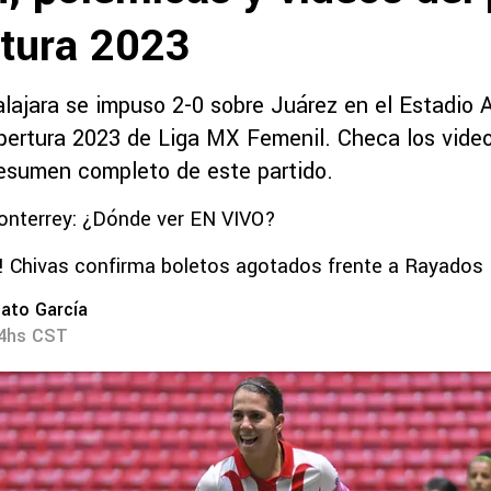
rtura 2023
lajara se impuso 2-0 sobre Juárez en el Estadio A
pertura 2023 de Liga MX Femenil. Checa los video
resumen completo de este partido.
onterrey: ¿Dónde ver EN VIVO?
a! Chivas confirma boletos agotados frente a Rayados
ato García
14hs CST