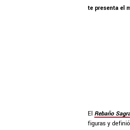
te presenta el
El
Rebaño Sagr
figuras y defin