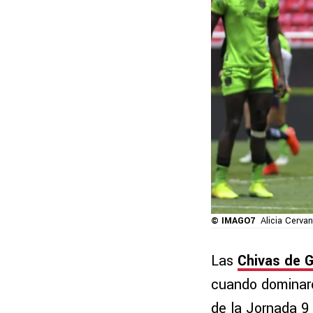
© IMAGO7
Alicia Cervan
Las
Chivas de G
cuando dominaro
de la Jornada 9