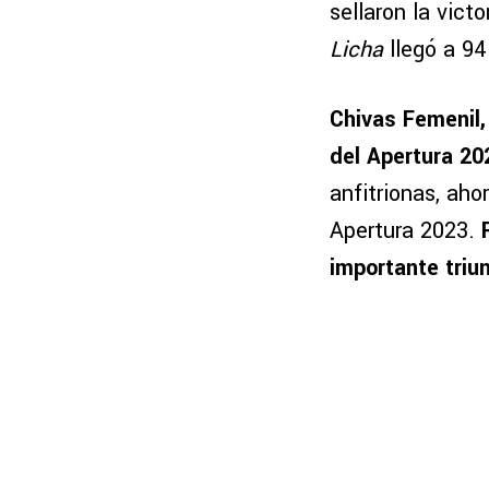
sellaron la vict
Licha
llegó a 94
Chivas Femenil,
del Apertura 20
anfitrionas, aho
Apertura 2023.
importante triu