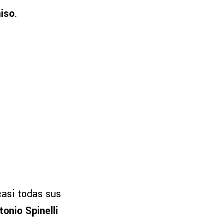
iso
.
asi todas sus
tonio Spinelli