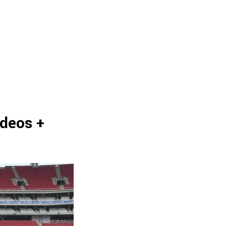
ideos +