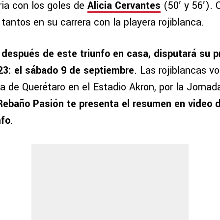
oria con los goles de
Alicia Cervantes
(50′ y 56′). 
 tantos en su carrera con la playera rojiblanca.
 después de este triunfo en casa, disputará su p
23: el sábado 9 de septiembre
. Las rojiblancas vo
ra de Querétaro en el Estadio Akron, por la Jornad
Rebaño Pasión te presenta el resumen en video 
nfo
.