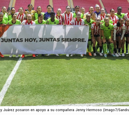
 y Juárez posaron en apoyo a su compañera Jenny Hermoso (Imago7/Sandra