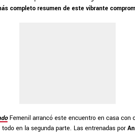
 más completo resumen de este vibrante comprom
ado
Femenil arrancó este encuentro en casa con c
ió todo en la segunda parte. Las entrenadas por
An