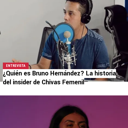
ENTREVISTA
¿Quién es Bruno Hernández? La historia
del insider de Chivas Femenil