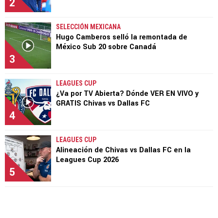
2
SELECCIÓN MEXICANA
Hugo Camberos selló la remontada de
México Sub 20 sobre Canadá
3
LEAGUES CUP
¿Va por TV Abierta? Dónde VER EN VIVO y
GRATIS Chivas vs Dallas FC
4
LEAGUES CUP
Alineación de Chivas vs Dallas FC en la
Leagues Cup 2026
5