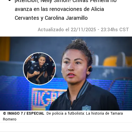
¡Atención, Nelly Simón! Chivas Femenil no
avanza en las renovaciones de Alicia
Cervantes y Carolina Jaramillo
Actualizado el 22/11/2025 - 23:34hs CST
© IMAGO 7 / ESPECIAL
De policía a futbolista: La historia de Tamara
Romero