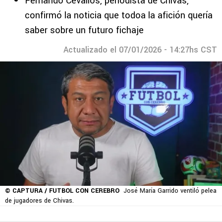
Fernando Cevallos, periodista de Chivas,
confirmó la noticia que todoa la afición quería
saber sobre un futuro fichaje
Actualizado el 07/01/2026 - 14:27hs CST
© CAPTURA / FUTBOL CON CEREBRO
José María Garrido ventiló pelea
de jugadores de Chivas.