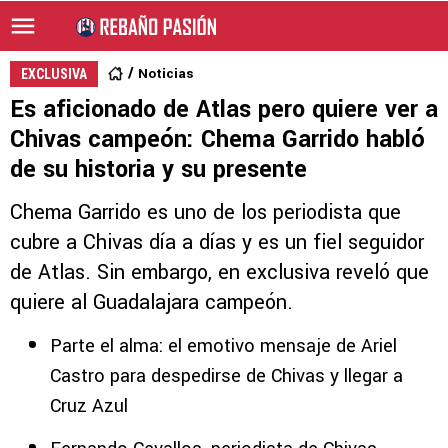
Noticias
EXCLUSIVA
Es aficionado de Atlas pero quiere ver a
Chivas campeón: Chema Garrido habló
de su historia y su presente
Chema Garrido es uno de los periodista que
cubre a Chivas día a días y es un fiel seguidor
de Atlas. Sin embargo, en exclusiva reveló que
quiere al Guadalajara campeón.
Parte el alma: el emotivo mensaje de Ariel
Castro para despedirse de Chivas y llegar a
Cruz Azul