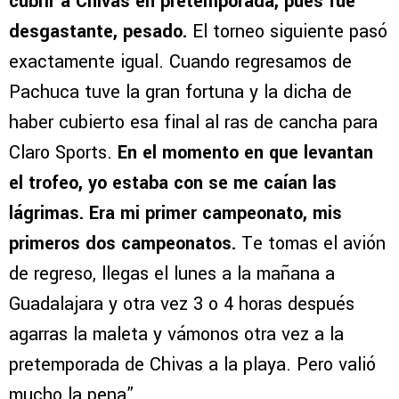
cubrir a Chivas en pretemporada, pues fue
desgastante, pesado.
El torneo siguiente pasó
exactamente igual. Cuando regresamos de
Pachuca tuve la gran fortuna y la dicha de
haber cubierto esa final al ras de cancha para
Claro Sports.
En el momento en que levantan
el trofeo, yo estaba con se me caían las
lágrimas. Era mi primer campeonato, mis
primeros dos campeonatos.
Te tomas el avión
de regreso, llegas el lunes a la mañana a
Guadalajara y otra vez 3 o 4 horas después
agarras la maleta y vámonos otra vez a la
pretemporada de Chivas a la playa. Pero valió
mucho la pena”.