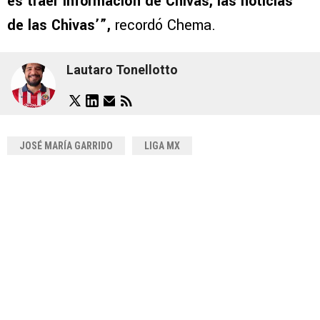
es traer información de Chivas, las noticias
de las Chivas’”,
recordó Chema.
Lautaro Tonellotto
JOSÉ MARÍA GARRIDO
LIGA MX