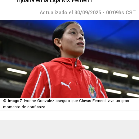
Tijuana en la Liga MX Femenil
Actualizado el 30/09/2025 - 00:09hs CST
© Imago7
Ivonne González aseguró que Chivas Femenil vive un gran
momento de confianza.