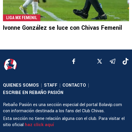
LIGA MX FEMENIL
Ivonne González se luce con Chivas Femenil
QUIENES SOMOS
STAFF
CONTACTO
|
|
|
ESCRIBE EN REBAÑO PASIÓN
Rebaño Pasión es una sección especial del portal Bolavip.com
con información destinada a los fans del Club Chivas.
Esta sección no tiene relación alguna con el club. Para visitar el
sitio oficial
haz click aquí