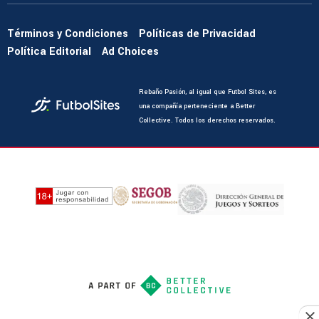
Términos y Condiciones
Políticas de Privacidad
Política Editorial
Ad Choices
Rebaño Pasión, al igual que Futbol Sites, es
una compañía perteneciente a Better
Collective. Todos los derechos reservados.