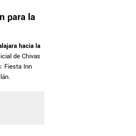
n para la
lajara hacia la
ficial de Chivas
: Fiesta Inn
lán.