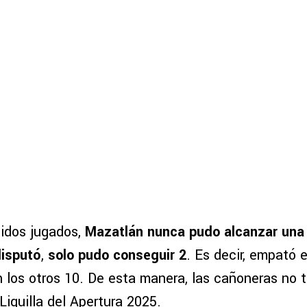
tidos jugados,
Mazatlán nunca pudo alcanzar una 
disputó
,
solo pudo conseguir 2
. Es decir, empató 
n los otros 10. De esta manera, las cañoneras no
Liguilla del Apertura 2025.