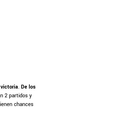
victoria
.
De los
en 2 partidos y
 tienen chances