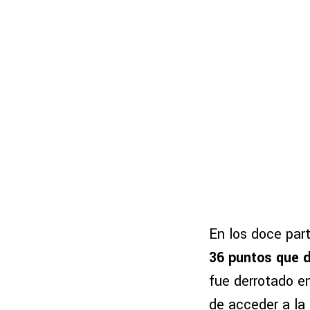
En los doce par
36 puntos que 
fue derrotado e
de acceder a la 