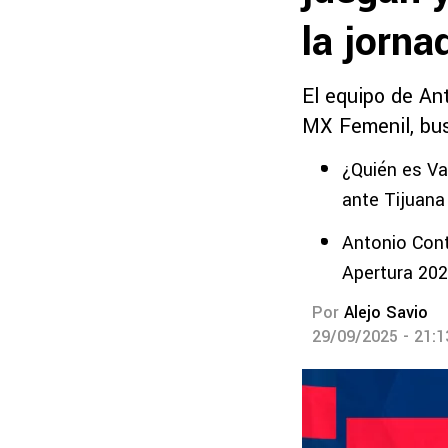
la jorna
El equipo de An
MX Femenil, bus
¿Quién es Va
ante Tijuana
Antonio Cont
Apertura 20
Por
Alejo Savio
29/09/2025 - 21: