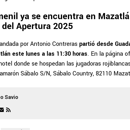
enil ya se encuentra en Mazatlá
 del Apertura 2025
mandada por Antonio Contreras
partió desde Guada
lán este lunes a las 11:30 horas
. En la página o
hotel donde se hospedan las jugadoras rojiblancas
amarón Sábalo S/N, Sábalo Country, 82110 Mazat
jo Savio