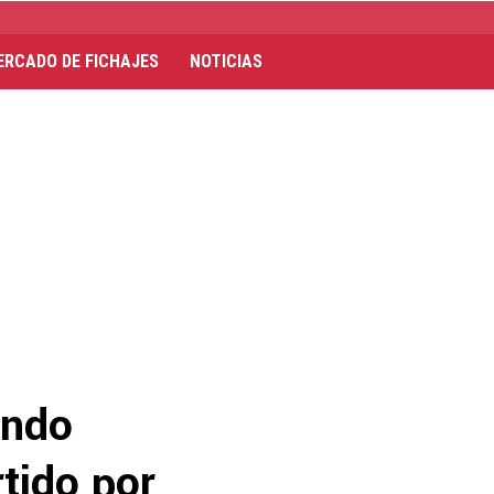
ERCADO DE FICHAJES
NOTICIAS
ándo
tido por