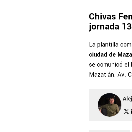
Chivas Fem
jornada 13
La plantilla co
ciudad de Mazat
se comunicó el 
Mazatlán. Av. C
Ale