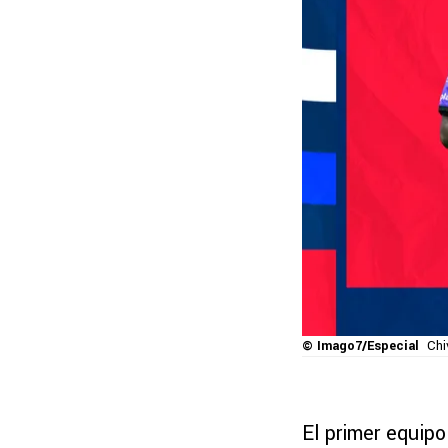
© Imago7/Especial
Chi
El primer equipo