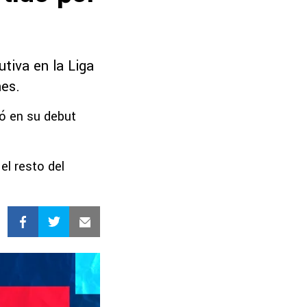
tiva en la Liga
nes.
ló en su debut
el resto del