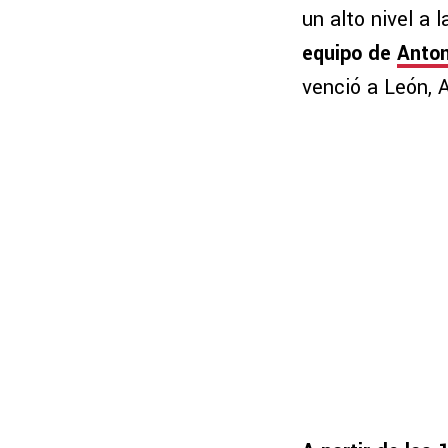
un alto nivel a 
equipo de
Anton
venció a León, A