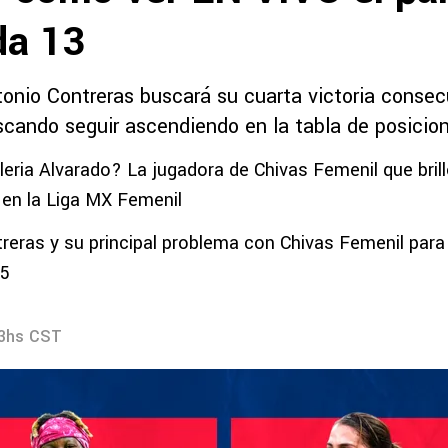
da 13
tonio Contreras buscará su cuarta victoria consecu
cando seguir ascendiendo en la tabla de posicio
leria Alvarado? La jugadora de Chivas Femenil que bril
 en la Liga MX Femenil
reras y su principal problema con Chivas Femenil para 
25
13hs CST