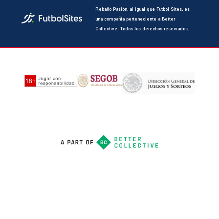
Rebaño Pasión, al igual que Futbol Sites, es
una compañía perteneciente a Better
Collective. Todos los derechos reservados.