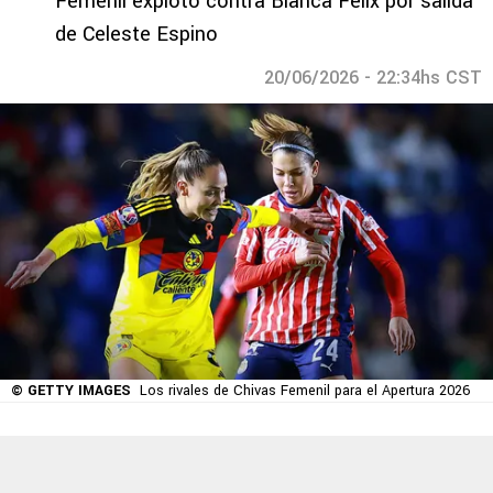
Femenil explotó contra Blanca Félix por salida
de Celeste Espino
20/06/2026 - 22:34hs CST
© GETTY IMAGES
Los rivales de Chivas Femenil para el Apertura 2026