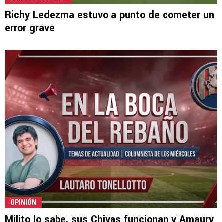
Richy Ledezma estuvo a punto de cometer un
error grave
OPINIÓN
Milito lo sabe, sus Chivas funcionan y Amaury