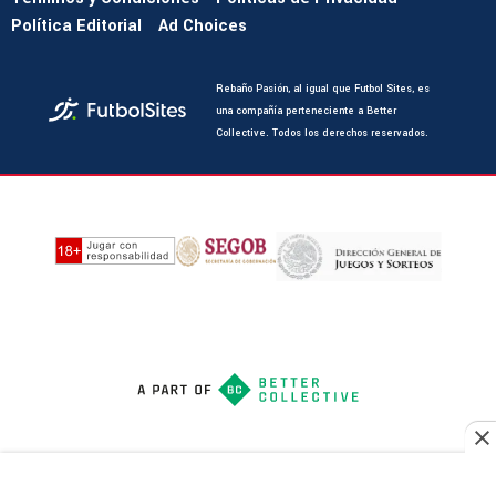
Política Editorial
Ad Choices
Rebaño Pasión, al igual que Futbol Sites, es
una compañía perteneciente a Better
Collective. Todos los derechos reservados.