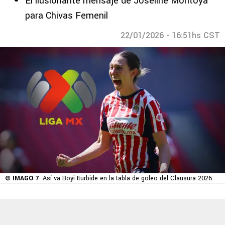
El ilusionante mensaje de Joseline Montoya
para Chivas Femenil
22/01/2026 - 16:51hs CST
© IMAGO 7
Así va Boyi Iturbide en la tabla de goleo del Clausura 2026