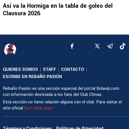
Así va la Hormiga en la tabla de goleo del
Clausura 2026
QUIENES SOMOS
STAFF
CONTACTO
|
|
|
ESCRIBE EN REBAÑO PASIÓN
Rebaño Pasión es una sección especial del portal Bolavip.com
con información destinada a los fans del Club Chivas.
Esta sección no tiene relación alguna con el club. Para visitar el
sitio oficial
haz click aquí
Términos y Condiciones
Políticas de Privacidad