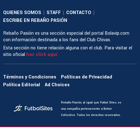
QUIENES SOMOS
STAFF
CONTACTO
|
|
|
ESCRIBE EN REBAÑO PASIÓN
Rebaño Pasión es una sección especial del portal Bolavip.com
con información destinada a los fans del Club Chivas.
Esta sección no tiene relación alguna con el club. Para visitar el
sitio oficial
haz click aquí
Términos y Condiciones
Políticas de Privacidad
Política Editorial
Ad Choices
Rebaño Pasión, al igual que Futbol Sites, es
una compañía perteneciente a Better
Collective. Todos los derechos reservados.