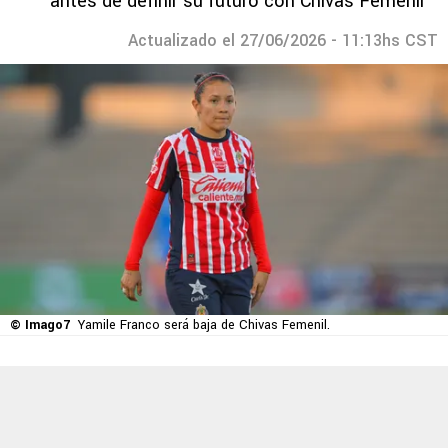
antes de definir su futuro con Chivas Femenil
Actualizado el 27/06/2026 - 11:13hs CST
© Imago7
Yamile Franco será baja de Chivas Femenil.