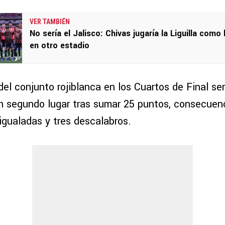
VER TAMBIÉN
No sería el Jalisco: Chivas jugaría la Liguilla como 
en otro estadio
l del conjunto rojiblanca en los Cuartos de Final se
n segundo lugar tras sumar 25 puntos, consecuenc
 igualadas y tres descalabros.