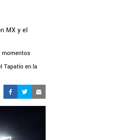
ón MX y el
stos momentos
 Tapatío en la