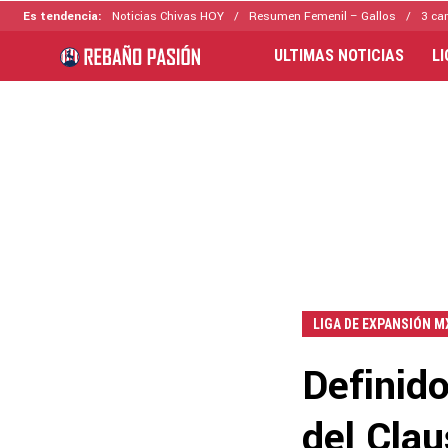
Es tendencia:
Noticias Chivas HOY
Resumen Femenil – Gallos
3 ca
ULTIMAS NOTICIAS
L
LIGA DE EXPANSIÓN M
Definido
del Clau