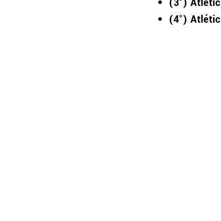
(3°) Atléti
(4°) Atléti