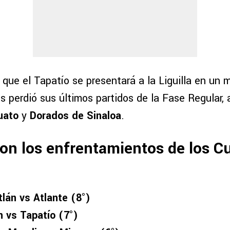
que el Tapatío se presentará a la Liguilla en un
es perdió sus últimos partidos de la Fase Regular,
uato
y
Dorados de Sinaloa
.
on los enfrentamientos de los C
tlán vs Atlante (8°)
 vs Tapatío (7°)