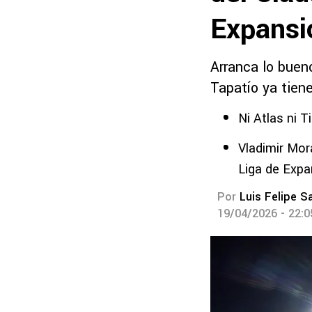
Expans
Arranca lo buen
Tapatío ya tiene 
Ni Atlas ni T
Vladimir Mor
Liga de Exp
Por
Luis Felipe S
19/04/2026 - 22: