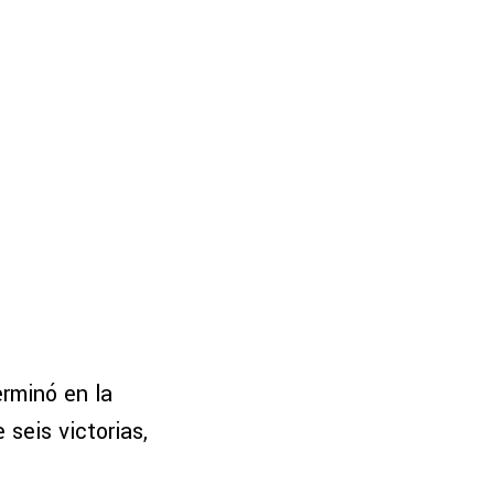
erminó en la
seis victorias,