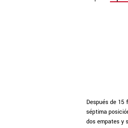
Después de 15 f
séptima posición
dos empates y s