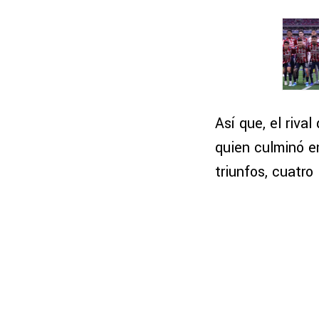
Así que, el riva
quien culminó e
triunfos, cuatro