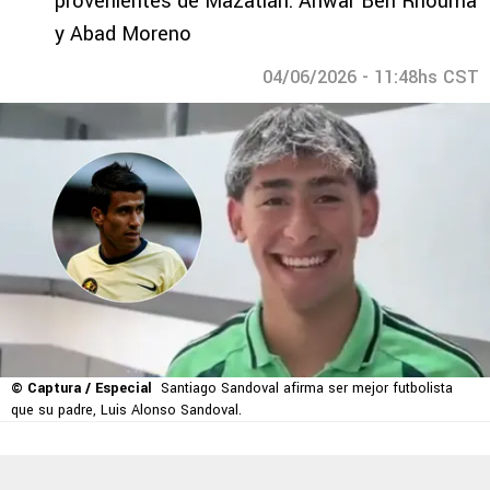
provenientes de Mazatlán: Anwar Ben Rhouma
y Abad Moreno
04/06/2026 - 11:48hs CST
© Captura / Especial
Santiago Sandoval afirma ser mejor futbolista
que su padre, Luis Alonso Sandoval.