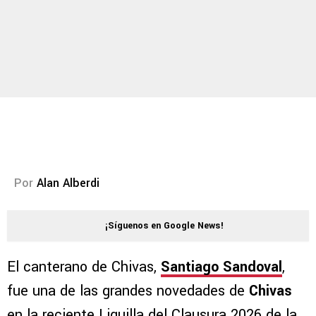
Por
Alan Alberdi
¡Síguenos en Google News!
El canterano de Chivas,
Santiago Sandoval
,
fue una de las grandes novedades de
Chivas
en la reciente Liguilla del Clausura 2026 de la