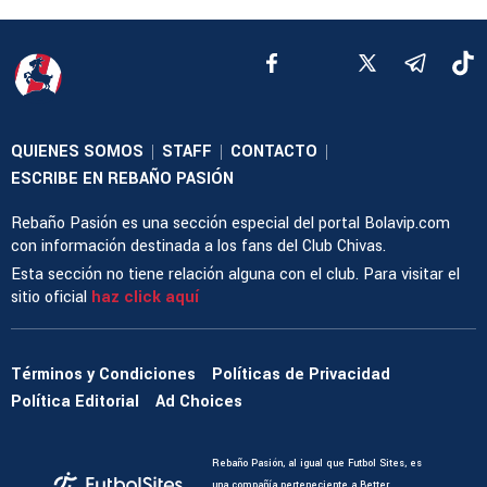
QUIENES SOMOS
STAFF
CONTACTO
|
|
|
ESCRIBE EN REBAÑO PASIÓN
Rebaño Pasión es una sección especial del portal Bolavip.com
con información destinada a los fans del Club Chivas.
Esta sección no tiene relación alguna con el club. Para visitar el
sitio oficial
haz click aquí
Términos y Condiciones
Políticas de Privacidad
Política Editorial
Ad Choices
Rebaño Pasión, al igual que Futbol Sites, es
una compañía perteneciente a Better