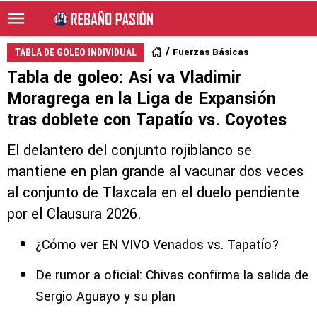
Fuerzas Básicas
TABLA DE GOLEO INDIVIDUAL
Tabla de goleo: Así va Vladimir
Moragrega en la Liga de Expansión
tras doblete con Tapatío vs. Coyotes
El delantero del conjunto rojiblanco se
mantiene en plan grande al vacunar dos veces
al conjunto de Tlaxcala en el duelo pendiente
por el Clausura 2026.
¿Cómo ver EN VIVO Venados vs. Tapatío?
De rumor a oficial: Chivas confirma la salida de
Sergio Aguayo y su plan