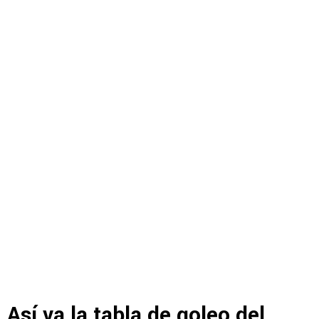
Así va la tabla de goleo del