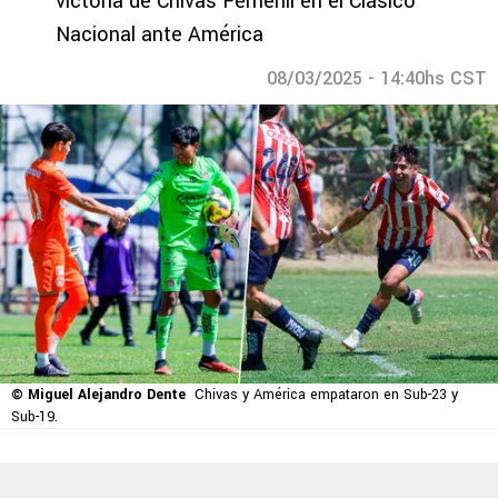
victoria de Chivas Femenil en el Clásico
Nacional ante América
08/03/2025 - 14:40hs CST
© Miguel Alejandro Dente
Chivas y América empataron en Sub-23 y
Sub-19.