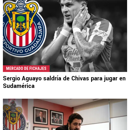
MERCADO DE FICHAJES
Sergio Aguayo saldría de Chivas para jugar en
Sudamérica