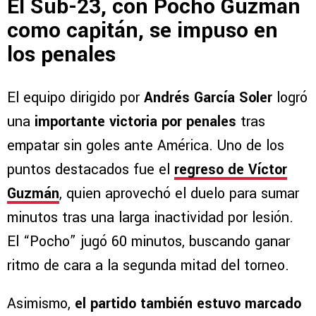
El Sub-23, con Pocho Guzmán
como capitán, se impuso en
los penales
El equipo dirigido por
Andrés García
Soler
logró
una
importante victoria por penales
tras
empatar sin goles ante América. Uno de los
puntos destacados fue el
regreso de Víctor
Guzmán
, quien aprovechó el duelo para sumar
minutos tras una larga inactividad por lesión.
El “Pocho” jugó 60 minutos, buscando ganar
ritmo de cara a la segunda mitad del torneo.
Asimismo,
el partido también estuvo marcado