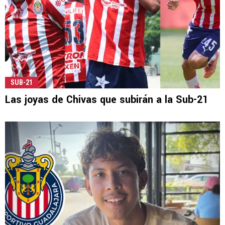
SUB-21
Las joyas de Chivas que subirán a la Sub-21