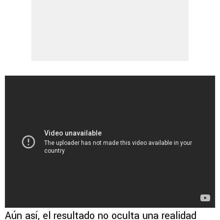
Aún así, el resultado no oculta una realidad