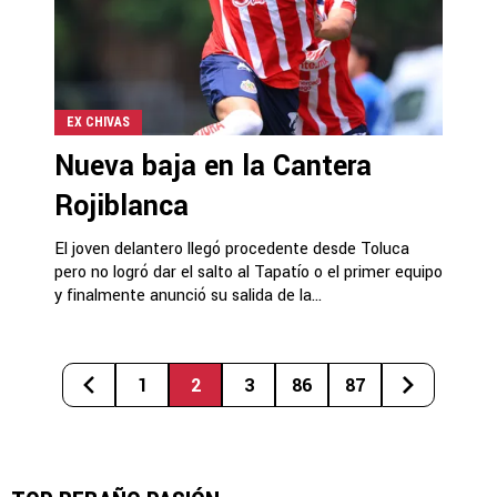
EX CHIVAS
Nueva baja en la Cantera
Rojiblanca
El joven delantero llegó procedente desde Toluca
pero no logró dar el salto al Tapatío o el primer equipo
y finalmente anunció su salida de la...
1
2
3
86
87