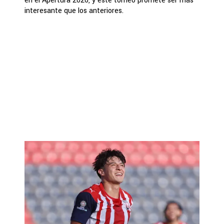
en el Apertura 2026, y este torneo promete ser más
interesante que los anteriores.