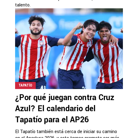
talento.
TAPATÍO
¿Por qué juegan contra Cruz
Azul? El calendario del
Tapatío para el AP26
El Tapatío también está cerca de iniciar su camino