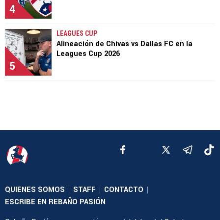
4
LEAGUES CUP
Alineación de Chivas vs Dallas FC en la
Leagues Cup 2026
5
QUIENES SOMOS
STAFF
CONTACTO
|
|
|
ESCRIBE EN REBAÑO PASIÓN