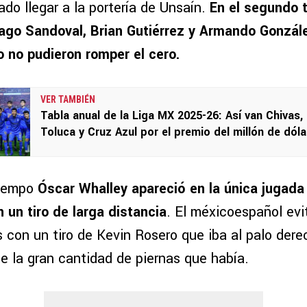
do llegar a la portería de Unsaín.
En el segundo 
ago Sandoval, Brian Gutiérrez y Armando Gonzále
o no pudieron romper el cero.
VER TAMBIÉN
Tabla anual de la Liga MX 2025-26: Así van Chivas,
Toluca y Cruz Azul por el premio del millón de dól
tiempo
Óscar Whalley apareció en la única jugada
 un tiro de larga distancia
. El méxicoespañol evi
 con un tiro de Kevin Rosero que iba al palo dere
nte la gran cantidad de piernas que había.