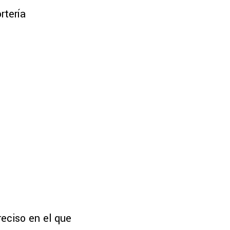
rtería
eciso en el que