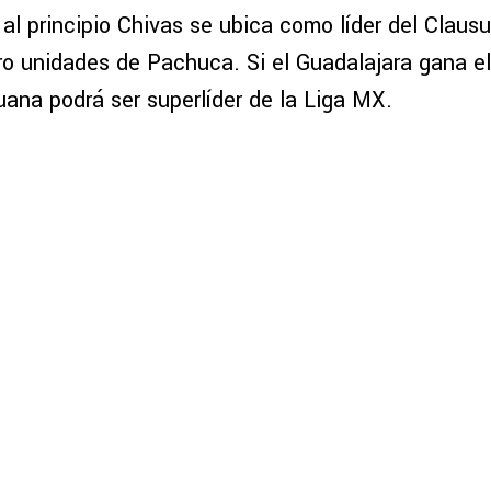
l principio Chivas se ubica como líder del Claus
ro unidades de Pachuca. Si el Guadalajara gana e
uana podrá ser superlíder de la Liga MX.