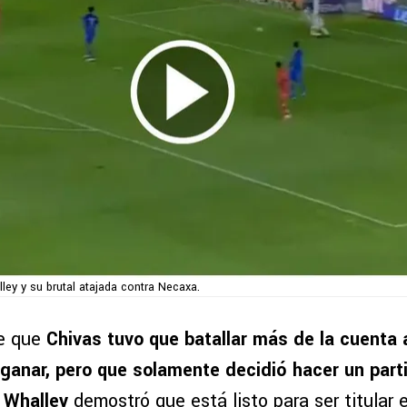
ley y su brutal atajada contra Necaxa.
e que
Chivas tuvo que batallar más de la cuenta
ganar, pero que solamente decidió hacer un parti
 Whalley
demostró que está listo para ser titular e