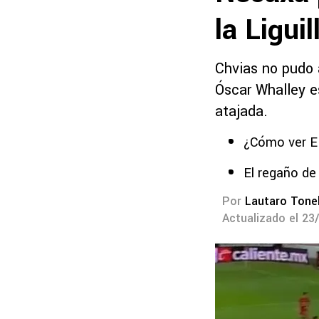
la Ligui
Chvias no pudo 
Óscar Whalley e
atajada.
¿Cómo ver E
El regaño de
Por
Lautaro Tonel
Actualizado el 23