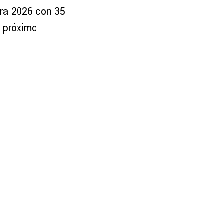
ura 2026 con 35
l próximo