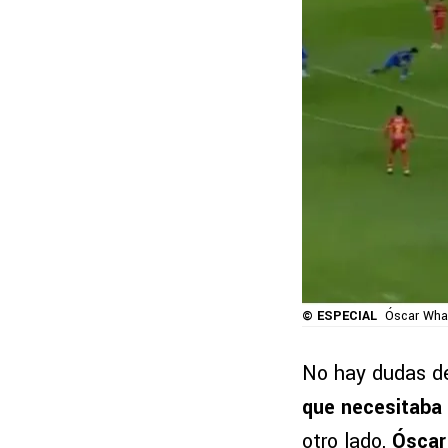
© ESPECIAL
Óscar Whal
No hay dudas d
que necesitaba 
otro lado,
Óscar