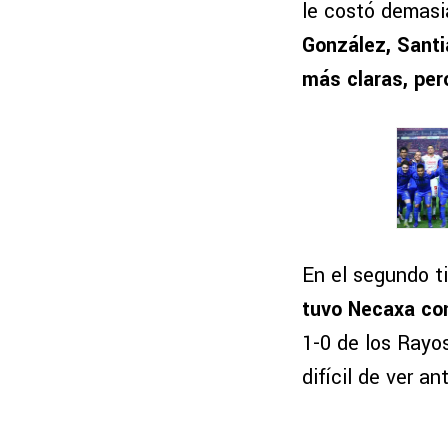
le costó demasia
González, Santi
más claras, per
En el segundo 
tuvo Necaxa con
1-0 de los Rayos
difícil de ver a