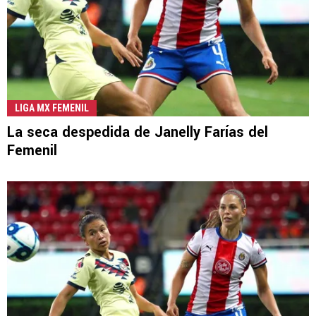
LIGA MX FEMENIL
La seca despedida de Janelly Farías del
Femenil