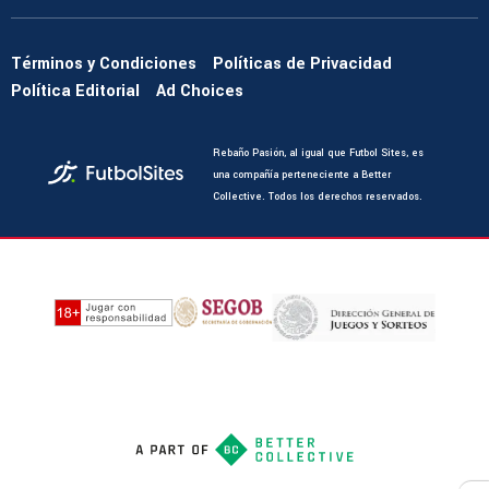
Términos y Condiciones
Políticas de Privacidad
Política Editorial
Ad Choices
Rebaño Pasión, al igual que Futbol Sites, es
una compañía perteneciente a Better
Collective. Todos los derechos reservados.