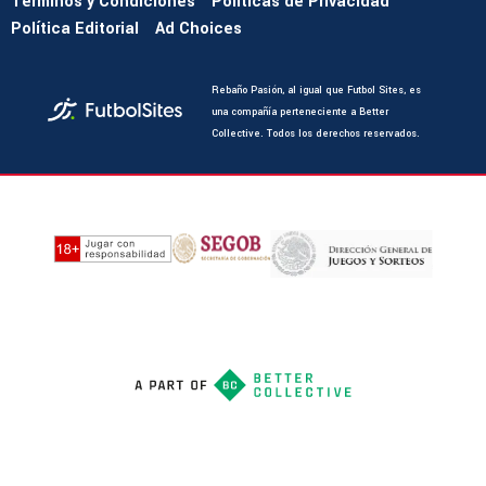
Términos y Condiciones
Políticas de Privacidad
Política Editorial
Ad Choices
Rebaño Pasión, al igual que Futbol Sites, es
una compañía perteneciente a Better
Collective. Todos los derechos reservados.