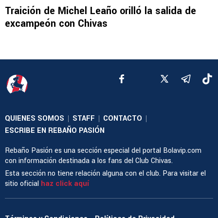
Traición de Michel Leaño orilló la salida de
excampeón con Chivas
QUIENES SOMOS
STAFF
CONTACTO
|
|
|
ESCRIBE EN REBAÑO PASIÓN
Rebaño Pasión es una sección especial del portal Bolavip.com
con información destinada a los fans del Club Chivas.
Esta sección no tiene relación alguna con el club. Para visitar el
sitio oficial
haz click aquí