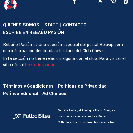
QUIENES SOMOS
STAFF
CONTACTO
|
|
|
ESCRIBE EN REBAÑO PASIÓN
Rebaño Pasión es una sección especial del portal Bolavip.com
con información destinada a los fans del Club Chivas.
Esta sección no tiene relación alguna con el club. Para visitar el
sitio oficial
haz click aquí
Términos y Condiciones
Políticas de Privacidad
Política Editorial
Ad Choices
Rebaño Pasión, al igual que Futbol Sites, es
una compañía perteneciente a Better
Collective. Todos los derechos reservados.