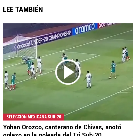
LEE TAMBIÉN
SELECCIÓN MEXICANA SUB-20
Yohan Orozco, canterano de Chivas, anotó
golazo en la goleada del Tri Sub-20