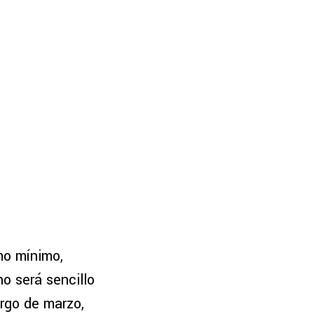
o mínimo,
o será sencillo
argo de marzo,