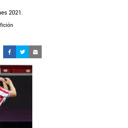
nes 2021.
fición