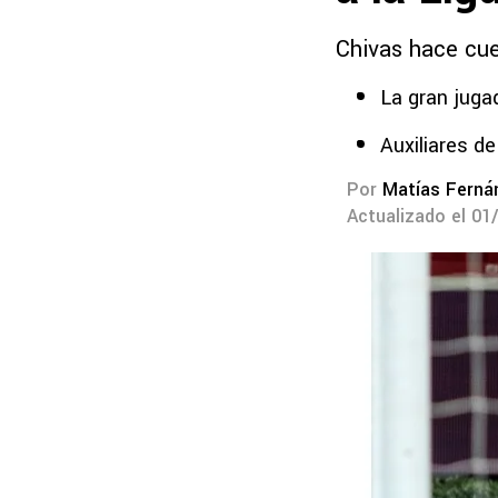
Chivas hace cuen
La gran juga
Auxiliares de
Por
Matías Ferná
Actualizado el 01