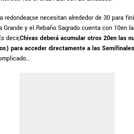
ra redondear,se necesitan alrededor de 30 para fini
ta Grande y el Rebaño Sagrado cuenta con 10en la
s decir,
Chivas deberá acumular otros 20en las n
os) para acceder directamente a las Semifinale
complicado…