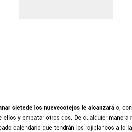
anar sietede los nuevecotejos le alcanzará
o, com
 ellos y empatar otros dos. De cualquier manera n
ado calendario que tendrán los rojiblancos a lo l