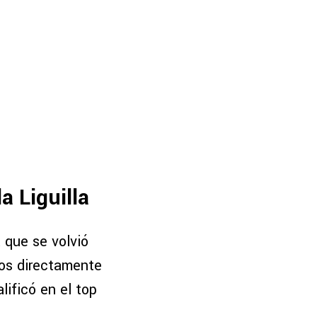
la Liguilla
 que se volvió
pos directamente
lificó en el top