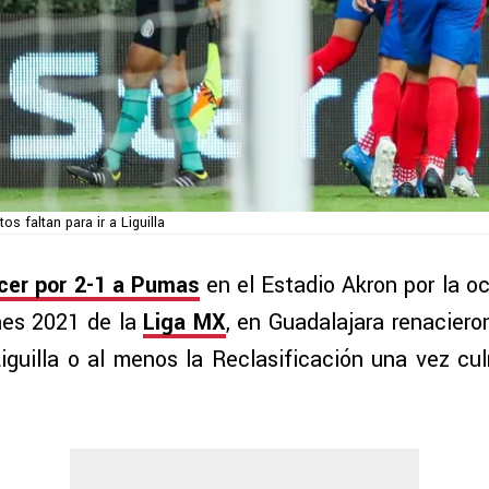
s faltan para ir a Liguilla
cer por 2-1 a Pumas
en el Estadio Akron por la oc
nes 2021 de la
Liga MX
, en Guadalajara renaciero
Liguilla o al menos la Reclasificación una vez cu