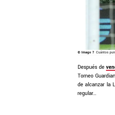
© Imago 7
Cuántos punto
Después de
ven
Torneo Guardia
de alcanzar la 
regular…