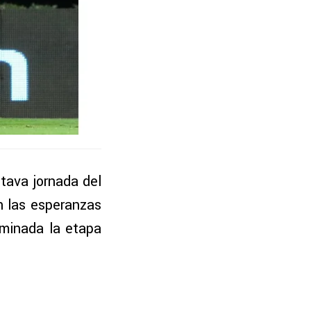
tava jornada del
n las esperanzas
lminada la etapa