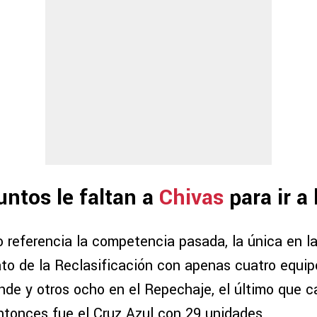
ntos le faltan a
Chivas
para ir a 
 referencia la competencia pasada, la única en la
ato de la Reclasificación con apenas cuatro equi
nde y otros ocho en el Repechaje, el último que ca
ntonces fue el Cruz Azul con 29 unidades.