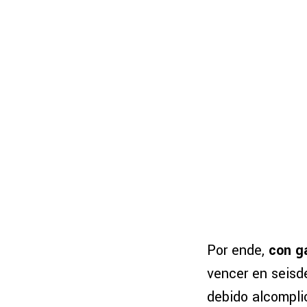
Por ende,
con g
vencer en seisde
debido alcomplic