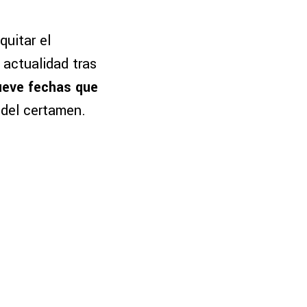
quitar el
 actualidad tras
ueve fechas que
s
del certamen.