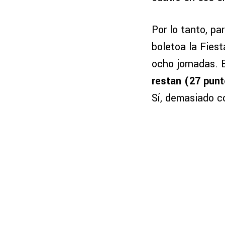
Por lo tanto, pa
boletoa la Fies
ocho jornadas. E
restan (27 punt
Sí, demasiado 