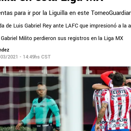
tas para ir por la Liguilla en este TorneoGuardia
da de Luis Gabriel Rey ante LAFC que impresionó a la a
 Gabriel Milito perdieron sus registros en la Liga MX
ndez
/03/2021 - 14:49hs CST