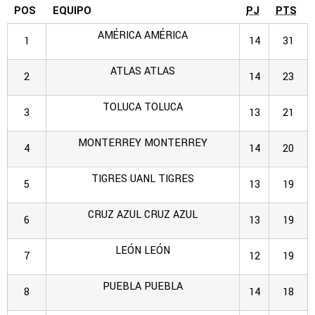
POS
EQUIPO
PJ
PTS
AMÉRICA
AMÉRICA
1
14
31
ATLAS
ATLAS
2
14
23
TOLUCA
TOLUCA
3
13
21
MONTERREY
MONTERREY
4
14
20
TIGRES UANL
TIGRES
5
13
19
CRUZ AZUL
CRUZ AZUL
6
13
19
LEÓN
LEÓN
7
12
19
PUEBLA
PUEBLA
8
14
18