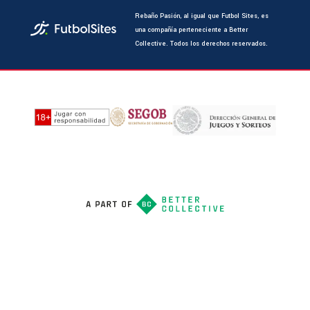
Rebaño Pasión, al igual que Futbol Sites, es
una compañía perteneciente a Better
Collective. Todos los derechos reservados.