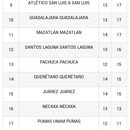
ATLÉTICO SAN LUIS
A SAN LUIS
9
13
17
GUADALAJARA
GUADALAJARA
10
13
17
MAZATLÁN
MAZATLÁN
11
14
17
SANTOS LAGUNA
SANTOS LAGUNA
12
13
16
PACHUCA
PACHUCA
13
12
15
QUERÉTARO
QUERÉTARO
14
14
15
JUÁREZ
JUÁREZ
15
14
15
NECAXA
NECAXA
16
13
13
PUMAS UNAM
PUMAS
17
12
11