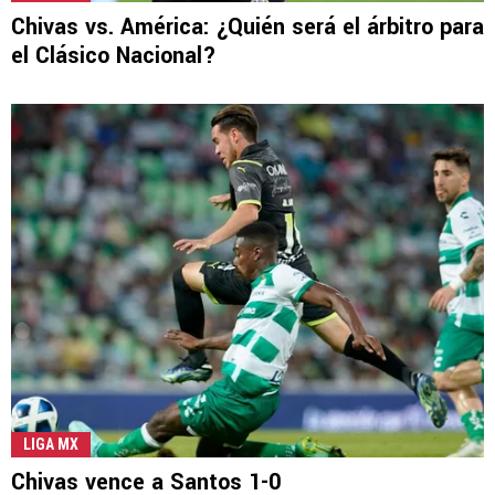
Chivas vs. América: ¿Quién será el árbitro para
el Clásico Nacional?
LIGA MX
Chivas vence a Santos 1-0