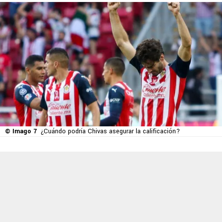
© Imago 7
¿Cuándo podría Chivas asegurar la calificación?