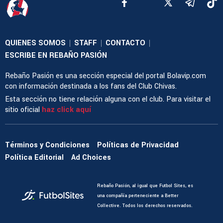
QUIENES SOMOS
STAFF
CONTACTO
|
|
|
ESCRIBE EN REBAÑO PASIÓN
Rebaño Pasión es una sección especial del portal Bolavip.com
con información destinada a los fans del Club Chivas.
Esta sección no tiene relación alguna con el club. Para visitar el
sitio oficial
haz click aquí
Términos y Condiciones
Políticas de Privacidad
Política Editorial
Ad Choices
Rebaño Pasión, al igual que Futbol Sites, es
una compañía perteneciente a Better
Collective. Todos los derechos reservados.