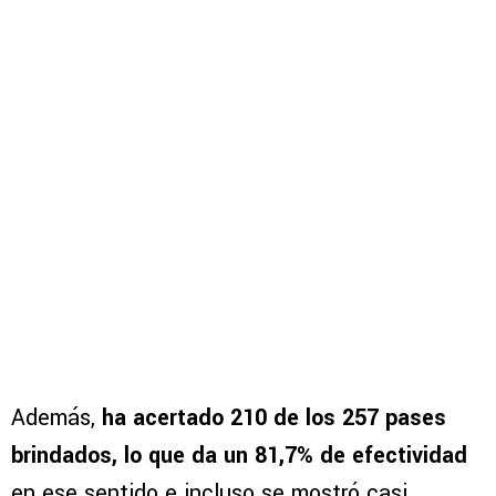
Además,
ha acertado 210 de los 257 pases
brindados, lo que da un 81,7% de efectividad
en ese sentido e incluso se mostró casi