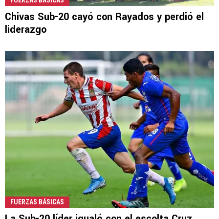
FUERZAS BÁSICAS
Chivas Sub-20 cayó con Rayados y perdió el
liderazgo
FUERZAS BÁSICAS
La Sub-20 líder igualó con el escolta Cruz