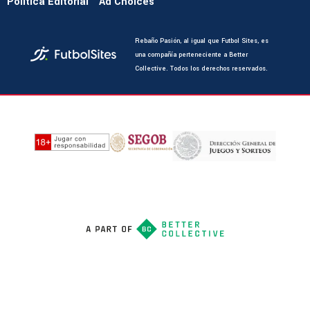
Política Editorial
Ad Choices
Rebaño Pasión, al igual que Futbol Sites, es
una compañía perteneciente a Better
Collective. Todos los derechos reservados.