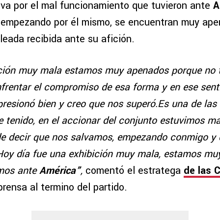
lva por el mal funcionamiento que tuvieron ante
A
 empezando por él mismo, se encuentran muy ape
oleada recibida ante su afición.
ición muy mala estamos muy apenados porque no 
nfrentar el compromiso de esa forma y en ese sen
presionó bien y creo que nos superó.Es una de las
 tenido, en el accionar del conjunto estuvimos ma
e decir que nos salvamos, empezando conmigo y 
. Hoy día fue una exhibición muy mala, estamos mu
amos ante
América”
,
comentó el estratega
de las 
rensa al termino del partido.