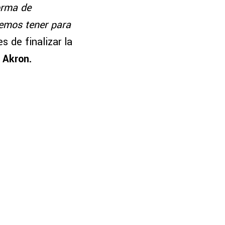
orma de
bemos tener para
s de finalizar la
 Akron.