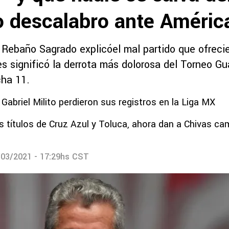
o descalabro ante Améric
l Rebaño Sagrado explicóel mal partido que ofreci
es significó la derrota más dolorosa del Torneo G
cha 11.
 Gabriel Milito perdieron sus registros en la Liga MX
os títulos de Cruz Azul y Toluca, ahora dan a Chivas c
/03/2021 - 17:29hs CST