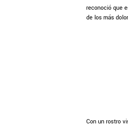
reconoció que e
de los más dolor
Con un rostro v