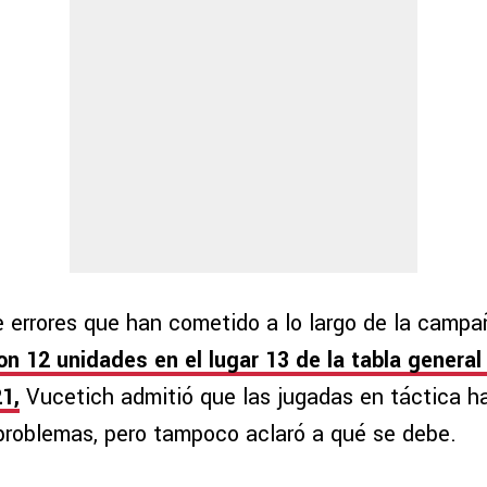
e errores que han cometido a lo largo de la campa
on 12 unidades en el lugar 13 de la tabla general
1,
Vucetich admitió que las jugadas en táctica h
 problemas, pero tampoco aclaró a qué se debe.