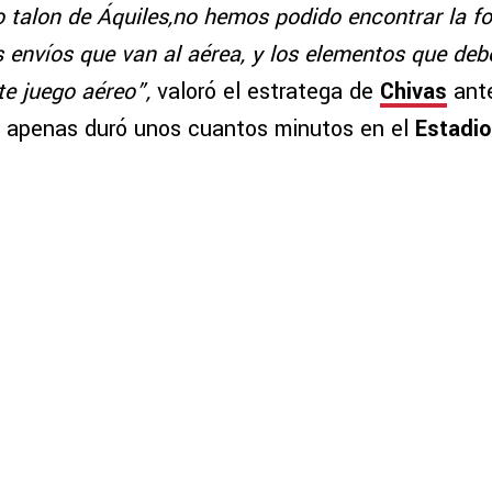
o talon de Áquiles,no hemos podido encontrar la f
s envíos que van al aérea, y los elementos que de
te juego aéreo”,
valoró el estratega de
Chivas
ante
 apenas duró unos cuantos minutos en el
Estadio