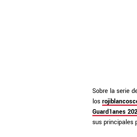
Sobre la serie d
los
rojiblancosc
Guard1anes 202
sus principales