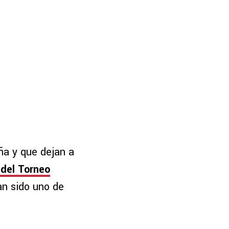
ña y que dejan a
 del Torneo
an sido uno de