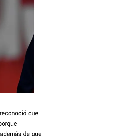
reconoció que
porque
r,además de que