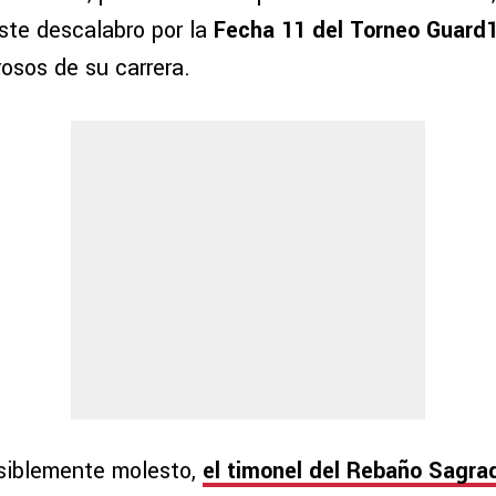
ste descalabro por la
Fecha 11 del Torneo Guard
osos de su carrera.
isiblemente molesto,
el timonel del Rebaño Sagra