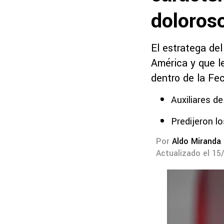
doloros
El estratega de
América y que l
dentro de la Fe
Auxiliares de
Predijeron l
Por
Aldo Miranda
Actualizado el 15