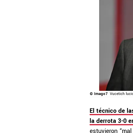
© Imago7
Vucetich luci
El técnico de l
la derrota 3-0 
estuvieron “mal