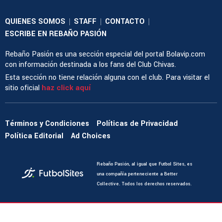
QUIENES SOMOS
STAFF
CONTACTO
|
|
|
ESCRIBE EN REBAÑO PASIÓN
Rebaño Pasión es una sección especial del portal Bolavip.com
con información destinada a los fans del Club Chivas.
Esta sección no tiene relación alguna con el club. Para visitar el
sitio oficial
haz click aquí
Términos y Condiciones
Políticas de Privacidad
Política Editorial
Ad Choices
Rebaño Pasión, al igual que Futbol Sites, es
una compañía perteneciente a Better
Collective. Todos los derechos reservados.