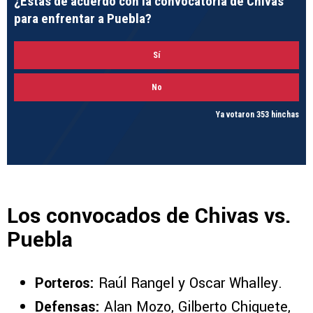
¿Estás de acuerdo con la convocatoria de Chivas
para enfrentar a Puebla?
Sí
No
Ya votaron 353 hinchas
Los convocados de Chivas vs.
Puebla
Porteros:
Raúl Rangel y Oscar Whalley.
Defensas:
Alan Mozo, Gilberto Chiquete,