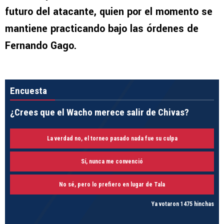
futuro del atacante, quien por el momento se
mantiene practicando bajo las órdenes de
Fernando Gago.
Encuesta
¿Crees que el Wacho merece salir de Chivas?
La verdad no, el torneo pasado nada fue su culpa
Sí, nunca me convenció
No sé, pero lo prefiero en lugar de Tala
Ya votaron 1475 hinchas