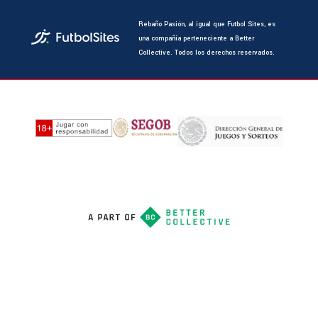
Rebaño Pasión, al igual que Futbol Sites, es
una compañía perteneciente a Better
Collective. Todos los derechos reservados.