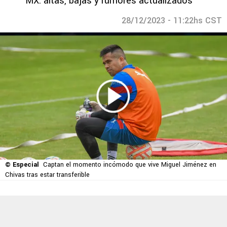
MX: altas, bajas y rumores actualizados
28/12/2023 - 11:22hs CST
© Especial
Captan el momento incómodo que vive Miguel Jiménez en
Chivas tras estar transferible