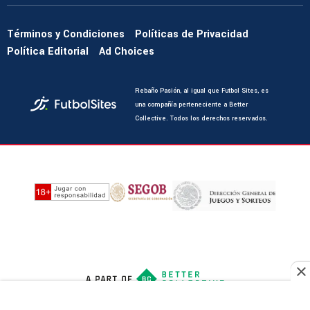
Términos y Condiciones
Políticas de Privacidad
Política Editorial
Ad Choices
Rebaño Pasión, al igual que Futbol Sites, es
una compañía perteneciente a Better
Collective. Todos los derechos reservados.