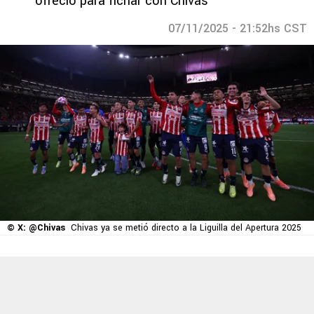
ofreció para fichar con Chivas
07/11/2025 - 21:52hs CST
© X: @Chivas
Chivas ya se metió directo a la Liguilla del Apertura 2025