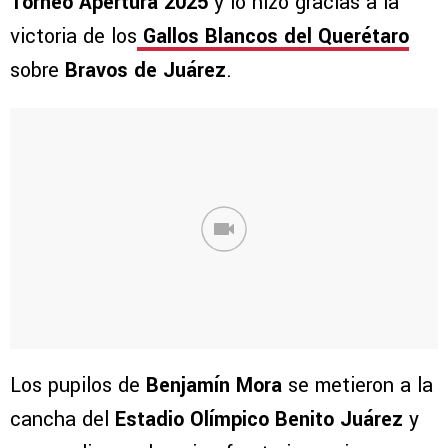
Torneo Apertura 2025
y lo hizo gracias a la
victoria de los
Gallos Blancos del Querétaro
sobre
Bravos de Juárez
.
Los pupilos de
Benjamín Mora
se metieron a la
cancha del
Estadio Olímpico Benito Juárez
y