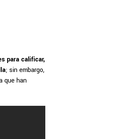
 para calificar,
lla
; sin embargo,
va que han