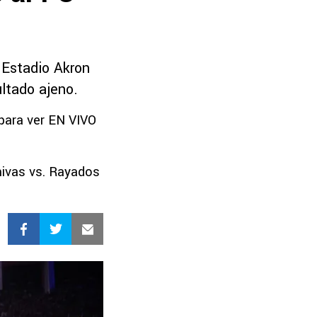
 Estadio Akron
ultado ajeno.
para ver EN VIVO
hivas vs. Rayados