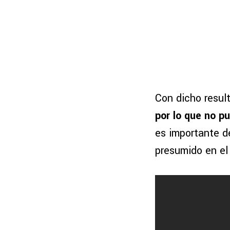
Con dicho resul
por lo que no pu
es importante d
presumido en el 