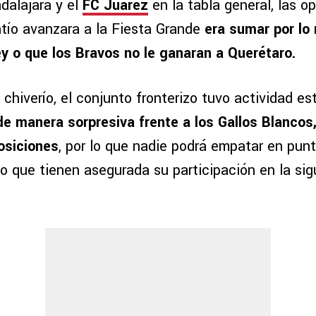
dalajara y el
FC Juárez
en la tabla general, las o
atío avanzara a la Fiesta Grande
era sumar por lo
y o que los Bravos no le ganaran a Querétaro.
 chiverío, el conjunto fronterizo tuvo actividad es
e manera sorpresiva frente a los Gallos Blanco
posiciones
, por lo que nadie podrá empatar en punt
 lo que tienen asegurada su participación en la sig