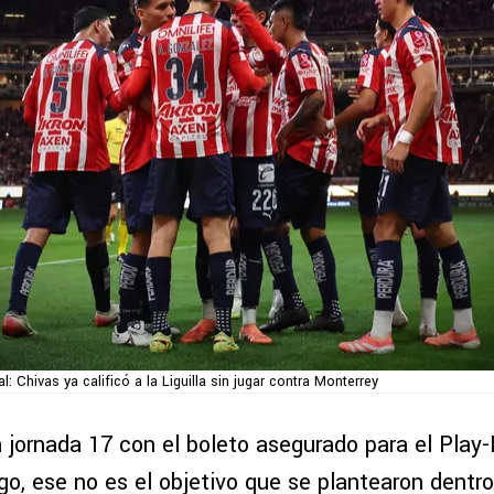
al: Chivas ya calificó a la Liguilla sin jugar contra Monterrey
a jornada 17 con el boleto asegurado para el Play-
o, ese no es el objetivo que se plantearon dentro