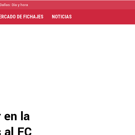
Dallas: Día y hora
ERCADO DE FICHAJES
NOTICIAS
 en la
s al FC