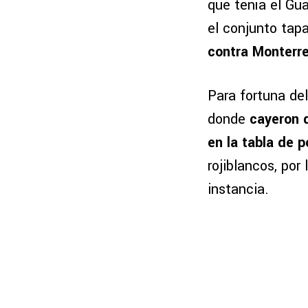
que tenía el Gua
el conjunto tap
contra Monterre
Para fortuna del
donde
cayeron d
en la tabla de 
rojiblancos, por
instancia.