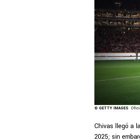
© GETTY IMAGES
Ofici
Chivas llegó a l
2025; sin embarg