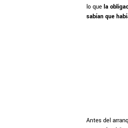
lo que
la obliga
sabían que habí
Antes del arranq