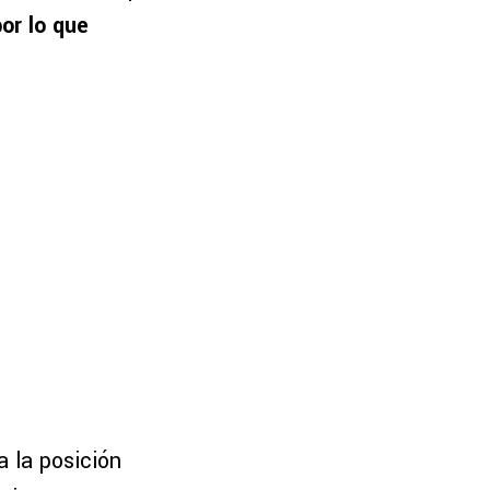
por lo que
a la posición