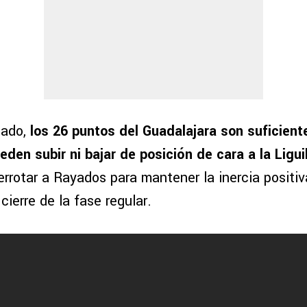
tado,
los 26 puntos del Guadalajara son suficientes
eden subir ni bajar de posición de cara a la Ligui
errotar a Rayados para mantener la inercia positi
cierre de la fase regular.