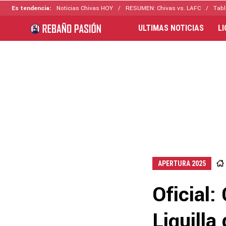
Es tendencia:
Noticias Chivas HOY
RESUMEN: Chivas vs. LAFC
Tabl
ULTIMAS NOTICIAS
L
APERTURA 2025
Oficial:
Liguilla