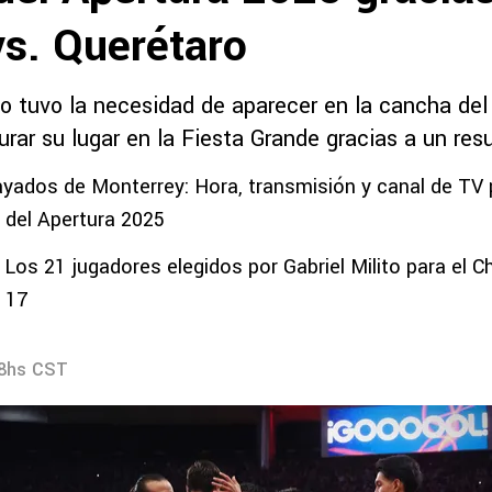
vs. Querétaro
no tuvo la necesidad de aparecer en la cancha del
rar su lugar en la Fiesta Grande gracias a un res
ayados de Monterrey: Hora, transmisión y canal de TV 
7 del Apertura 2025
Los 21 jugadores elegidos por Gabriel Milito para el C
a 17
58hs CST