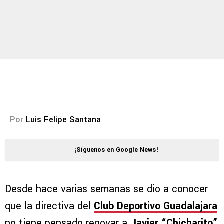
Por
Luis Felipe Santana
¡Síguenos en Google News!
Desde hace varias semanas se dio a conocer
que la directiva del
Club Deportivo Guadalajara
no tiene pensado renovar a
Javier “Chicharito”