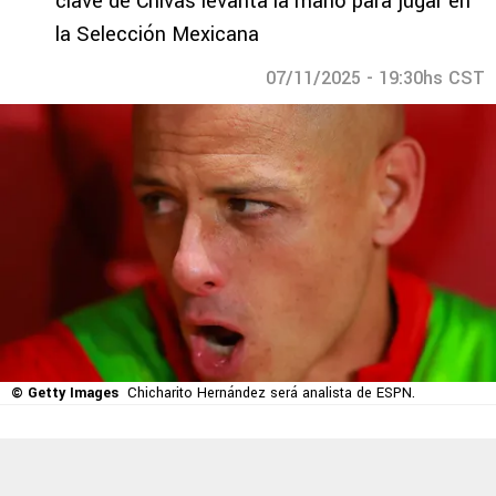
clave de Chivas levanta la mano para jugar en
la Selección Mexicana
07/11/2025 - 19:30hs CST
© Getty Images
Chicharito Hernández será analista de ESPN.