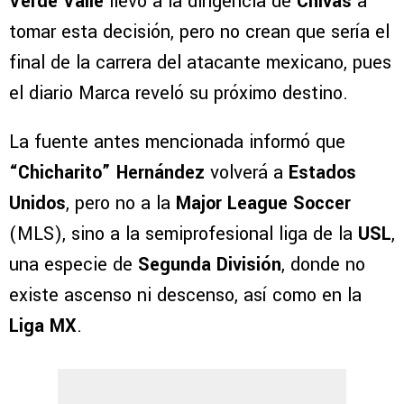
Verde Valle
llevó a la dirigencia de
Chivas
a
tomar esta decisión, pero no crean que sería el
final de la carrera del atacante mexicano, pues
el diario Marca reveló su próximo destino.
La fuente antes mencionada informó que
“Chicharito” Hernández
volverá a
Estados
Unidos
, pero no a la
Major League Soccer
(MLS), sino a la semiprofesional liga de la
USL
,
una especie de
Segunda División
, donde no
existe ascenso ni descenso, así como en la
Liga MX
.