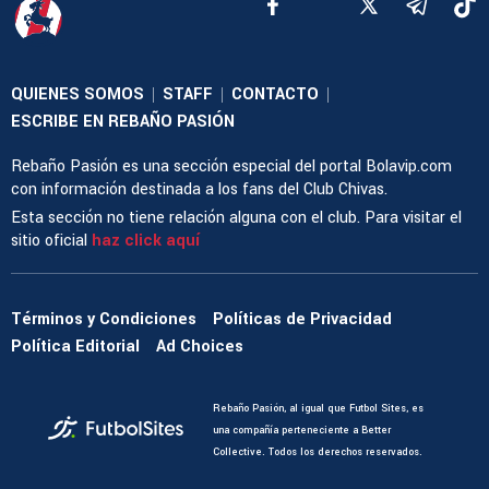
QUIENES SOMOS
STAFF
CONTACTO
|
|
|
ESCRIBE EN REBAÑO PASIÓN
Rebaño Pasión es una sección especial del portal Bolavip.com
con información destinada a los fans del Club Chivas.
Esta sección no tiene relación alguna con el club. Para visitar el
sitio oficial
haz click aquí
Términos y Condiciones
Políticas de Privacidad
Política Editorial
Ad Choices
Rebaño Pasión, al igual que Futbol Sites, es
una compañía perteneciente a Better
Collective. Todos los derechos reservados.