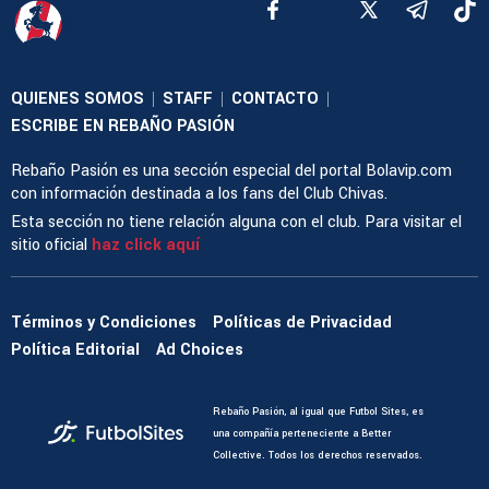
QUIENES SOMOS
STAFF
CONTACTO
|
|
|
ESCRIBE EN REBAÑO PASIÓN
Rebaño Pasión es una sección especial del portal Bolavip.com
con información destinada a los fans del Club Chivas.
Esta sección no tiene relación alguna con el club. Para visitar el
sitio oficial
haz click aquí
Términos y Condiciones
Políticas de Privacidad
Política Editorial
Ad Choices
Rebaño Pasión, al igual que Futbol Sites, es
una compañía perteneciente a Better
Collective. Todos los derechos reservados.