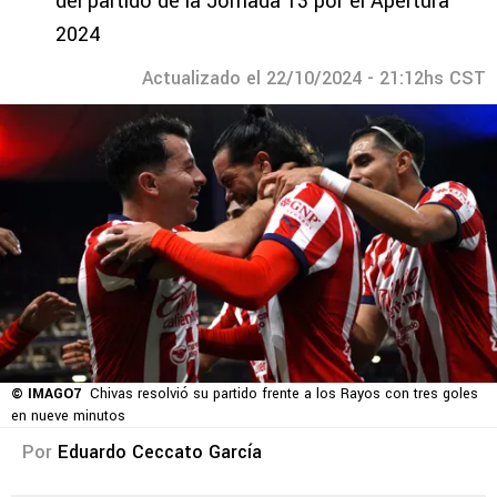
del partido de la Jornada 13 por el Apertura
2024
Actualizado el 22/10/2024 - 21:12hs CST
© IMAGO7
Chivas resolvió su partido frente a los Rayos con tres goles
en nueve minutos
Por
Eduardo Ceccato García