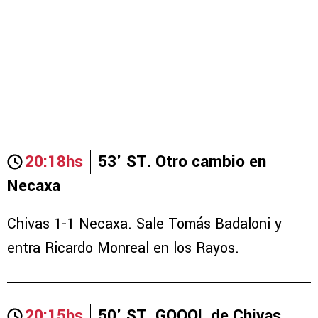
20:18hs
53' ST. Otro cambio en
Necaxa
Chivas 1-1 Necaxa. Sale Tomás Badaloni y
entra Ricardo Monreal en los Rayos.
20:15hs
50' ST. GOOOL de Chivas