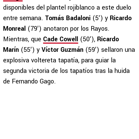
disponibles del plantel rojiblanco a este duelo
entre semana.
Tomás Badaloni
(5′) y
Ricardo
Monreal
(79′) anotaron por los Rayos.
Mientras, que
Cade Cowell
(50′),
Ricardo
Marín
(55′) y
Víctor Guzmán
(59′) sellaron una
explosiva voltereta tapatía, para guiar la
segunda victoria de los tapatíos tras la huida
de Fernando Gago.