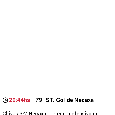
20:44hs
79' ST. Gol de Necaxa
Chivas 3-2 Necaxa. Un error defensivo de