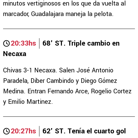
minutos vertiginosos en los que da vuelta al
marcador, Guadalajara maneja la pelota.
20:33hs
68' ST. Triple cambio en
Necaxa
Chivas 3-1 Necaxa. Salen José Antonio
Paradela,
Diber Cambindo
y
Diego Gómez
Medina.
Entran Fernando Arce, Rogelio Cortez
y Emilio Martinez.
20:27hs
62' ST. Tenía el cuarto gol