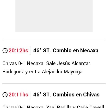
20:12hs
46' ST. Cambio en Necaxa
Chivas 0-1 Necaxa. Sale Jesús Alcantar
Rodriguez y entra Alejandro Mayorga
20:11hs
46' ST. Cambios en Chivas
Chivas 0-1 Necaxa. Yael Padilla y Cade Cowell