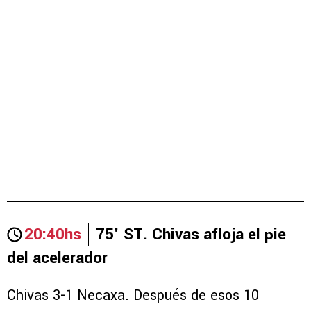
20:40hs
75' ST. Chivas afloja el pie
del acelerador
Chivas 3-1 Necaxa. Después de esos 10