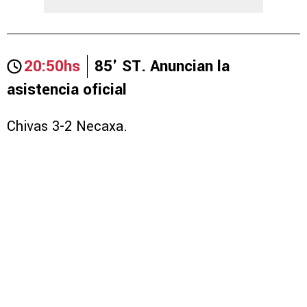
20:50hs
85' ST. Anuncian la
asistencia oficial
Chivas 3-2 Necaxa.