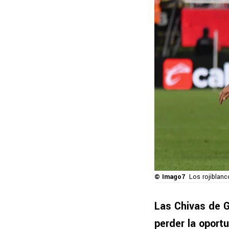
© Imago7
Los rojiblanc
Las Chivas de G
perder la oport