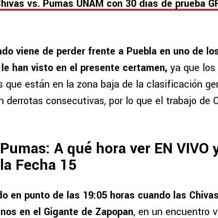
hivas vs. Pumas UNAM con 30 días de prueba G
do viene de perder frente a Puebla en uno de lo
 le han visto en el presente certamen,
ya que los
s que están en la zona baja de la clasificación g
n derrotas consecutivas, por lo que el trabajo de
 Pumas: A qué hora ver EN VIVO 
 la Fecha 15
o en punto de las 19:05 horas cuando las Chivas
linos en el Gigante de Zapopan
, en un encuentro v