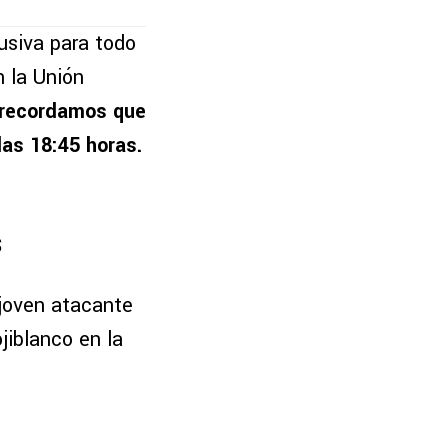
lusiva para todo
n la Unión
recordamos que
as 18:45 horas.
s
 joven atacante
jiblanco en la