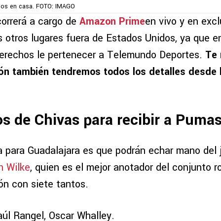
linos en casa. FOTO: IMAGO
correrá a cargo de
Amazon Prime
en vivo y en exc
s otros lugares fuera de Estados Unidos, ya que e
erechos le pertenecer a Telemundo Deportes.
Te 
n también tendremos todos los detalles desde l
s de Chivas para recibir a Puma
a para Guadalajara es que podrán echar mano del
n Wilke
, quien es el mejor anotador del conjunto ro
ón con siete tantos.
aúl Rangel, Oscar Whalley.