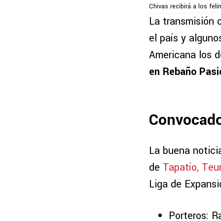
Chivas recibirá a los fe
La transmisión 
el país y alguno
Americana los d
en Rebaño Pasió
Convocado
La buena notici
de
Tapatío, Teu
Liga de Expansi
Porteros: R