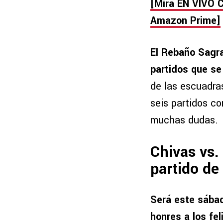
[Mira EN
VIVO C
Amazon Prime]
El Rebaño Sagra
partidos que se
de las escuadra
seis partidos co
muchas dudas.
Chivas vs.
partido de
Será este sábad
honres a los fe