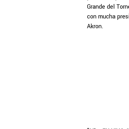
Grande del Torne
con mucha presi
Akron.