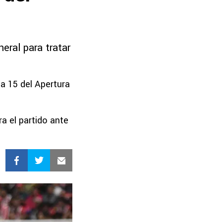
neral para tratar
da 15 del Apertura
a el partido ante