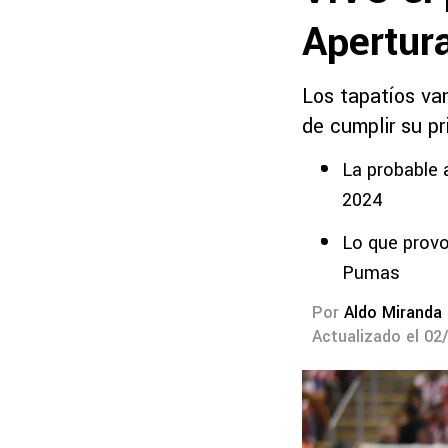
Apertur
Los tapatíos van
de cumplir su p
La probable 
2024
Lo que provo
Pumas
Por
Aldo Miranda
Actualizado el 02