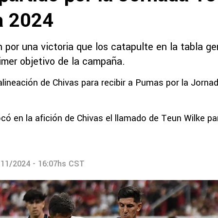
a 2024
 por una victoria que los catapulte en la tabla ge
rimer objetivo de la campaña.
alineación de Chivas para recibir a Pumas por la Jorna
có en la afición de Chivas el llamado de Teun Wilke par
/11/2024 - 16:07hs CST