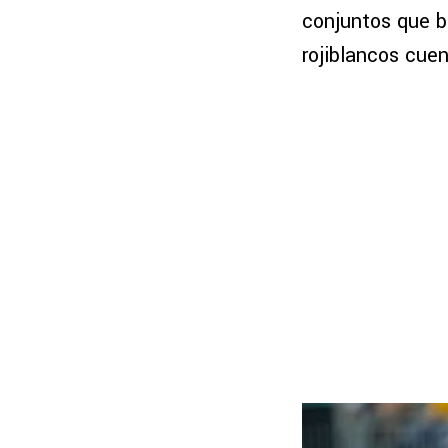
conjuntos que bu
rojiblancos cuen