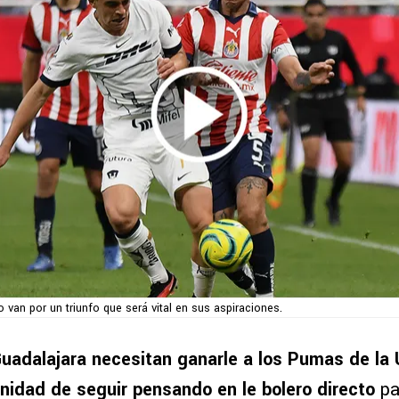
o van por un triunfo que será vital en sus aspiraciones.
uadalajara necesitan ganarle a los Pumas de la
unidad de seguir pensando en le bolero directo
pa