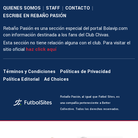
QUIENES SOMOS
STAFF
CONTACTO
|
|
|
ESCRIBE EN REBAÑO PASIÓN
Rebaño Pasión es una sección especial del portal Bolavip.com
con información destinada a los fans del Club Chivas.
Esta sección no tiene relación alguna con el club. Para visitar el
sitio oficial
haz click aquí
Términos y Condiciones
Políticas de Privacidad
Política Editorial
Ad Choices
Rebaño Pasión, al igual que Futbol Sites, es
una compañía perteneciente a Better
Collective. Todos los derechos reservados.