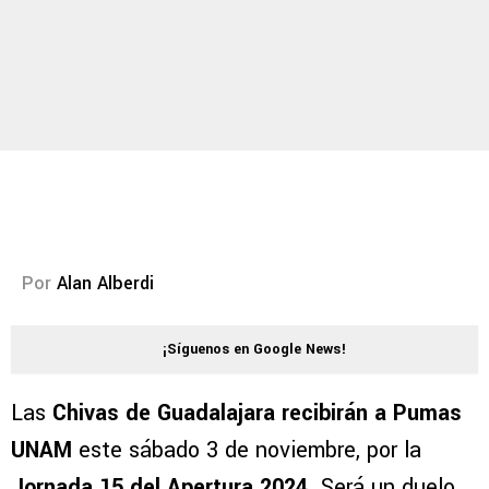
Por
Alan Alberdi
¡Síguenos en Google News!
Las
Chivas de Guadalajara recibirán a Pumas
UNAM
este sábado 3 de noviembre, por la
Jornada 15 del
Apertura 2024
. Será un duelo