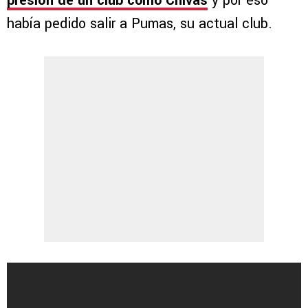
presión de un club como Chivas
y por eso
había pedido salir a Pumas, su actual club.