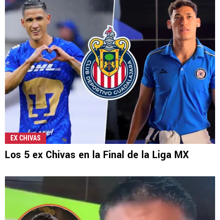
EX CHIVAS
Los 5 ex Chivas en la Final de la Liga MX