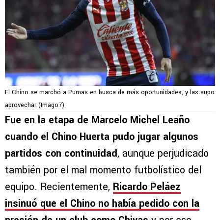
El Chino se marchó a Pumas en busca de más oportunidades, y las supo
aprovechar (Imago7)
Fue en la etapa de Marcelo Michel Leaño
cuando el Chino Huerta pudo jugar algunos
partidos con continuidad
, aunque perjudicado
también por el mal momento futbolístico del
equipo. Recientemente,
Ricardo Peláez
insinuó que el Chino no había pedido con la