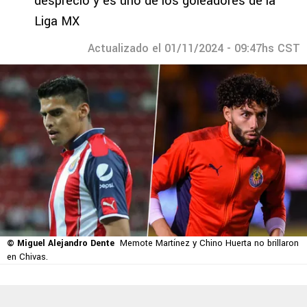
despreció y es uno de los goleadores de la
Liga MX
Actualizado el 01/11/2024 - 09:47hs CST
© Miguel Alejandro Dente
Memote Martínez y Chino Huerta no brillaron
en Chivas.