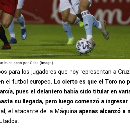
un buen paso por Celta (Imago)
pos para los jugadores que hoy representan a Cruz
en el futbol europeo.
Lo cierto es que el Toro no p
arcía, pues el delantero había sido titular en vari
asta su llegada, pero luego comenzó a ingresar
al, el atacante de la Máquina
apenas alcanzó a m
putados.