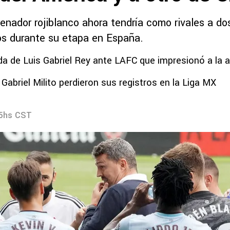
enador rojiblanco ahora tendría como rivales a do
dos durante su etapa en España.
da de Luis Gabriel Rey ante LAFC que impresionó a la a
 Gabriel Milito perdieron sus registros en la Liga MX
55hs CST