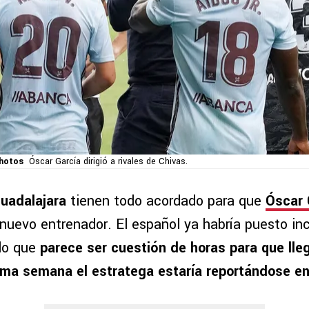
hotos
Óscar García dirigió a rivales de Chivas.
uadalajara
tienen todo acordado para que
Óscar 
nuevo entrenador. El español ya habría puesto inc
 lo que
parece ser cuestión de horas para que lle
xima semana el estratega estaría reportándose en