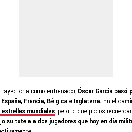
 trayectoria como entrenador,
Óscar García pasó p
España, Francia, Bélgica e Inglaterra.
En el cam
 estrellas mundiales
, pero lo que pocos recuerda
jo su tutela a dos jugadores que hoy en día mili
pectivamente.