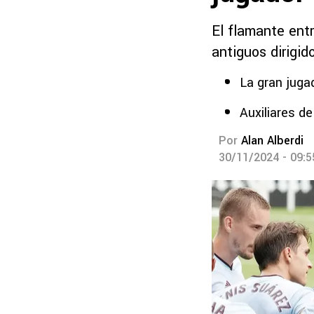
El flamante entr
antiguos dirigi
La gran juga
Auxiliares de
Por
Alan Alberdi
30/11/2024 - 09: