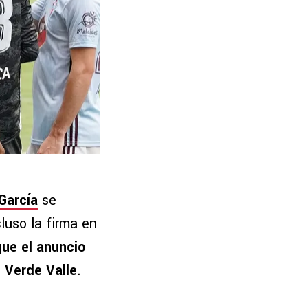
García
se
luso la firma en
gue el anuncio
 Verde Valle.