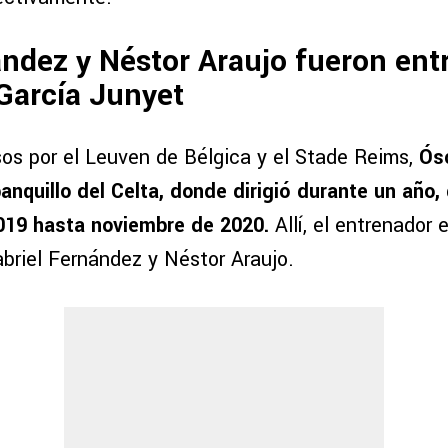
ndez y Néstor Araujo fueron en
García Junyet
sos por el Leuven de Bélgica y el Stade Reims,
Ós
banquillo del Celta, donde dirigió durante un año
019 hasta noviembre de 2020.
Allí, el entrenador 
abriel Fernández y Néstor Araujo.