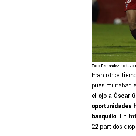
Toro Fernández no tuvo 
Eran otros tiem
pues militaban 
el ojo a Óscar G
oportunidades h
banquillo.
En tot
22 partidos dis