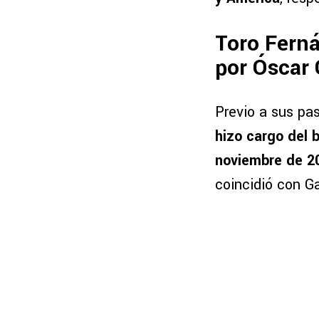
Toro Ferná
por Óscar 
Previo a sus pa
hizo cargo del 
noviembre de 2
coincidió con G