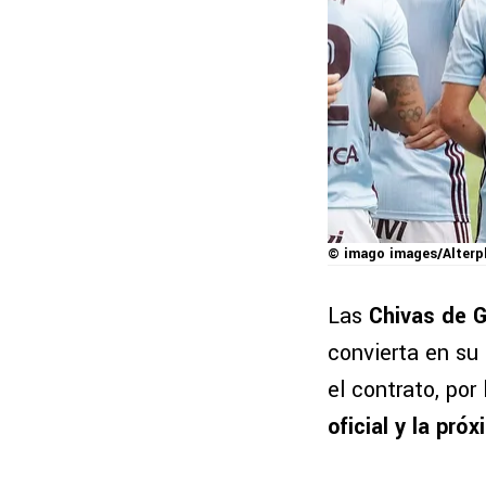
© imago images/Alterp
Las
Chivas de G
convierta en su 
el contrato, por
oficial
y la pró