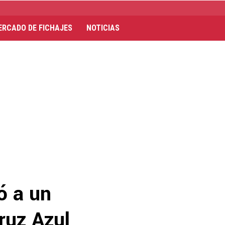
ERCADO DE FICHAJES
NOTICIAS
ó a un
ruz Azul