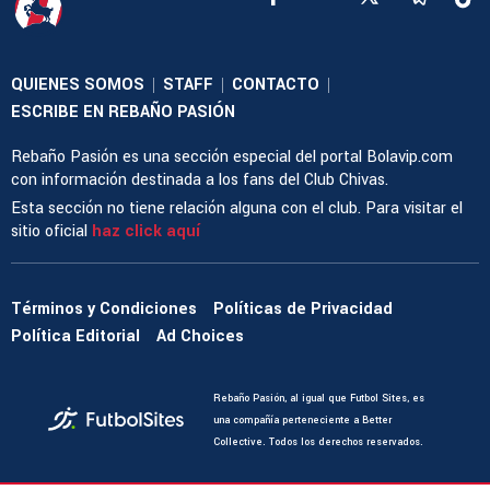
QUIENES SOMOS
STAFF
CONTACTO
|
|
|
ESCRIBE EN REBAÑO PASIÓN
Rebaño Pasión es una sección especial del portal Bolavip.com
con información destinada a los fans del Club Chivas.
Esta sección no tiene relación alguna con el club. Para visitar el
sitio oficial
haz click aquí
Términos y Condiciones
Políticas de Privacidad
Política Editorial
Ad Choices
Rebaño Pasión, al igual que Futbol Sites, es
una compañía perteneciente a Better
Collective. Todos los derechos reservados.