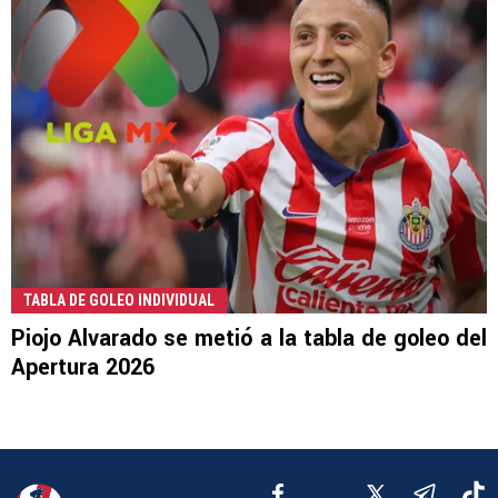
TABLA DE GOLEO INDIVIDUAL
Piojo Alvarado se metió a la tabla de goleo del
Apertura 2026