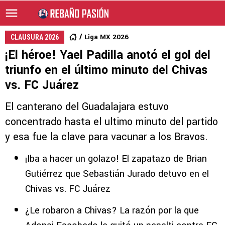
Liga MX 2026
CLAUSURA 2026
¡El héroe! Yael Padilla anotó el gol del
triunfo en el último minuto del Chivas
vs. FC Juárez
El canterano del Guadalajara estuvo
concentrado hasta el ultimo minuto del partido
y esa fue la clave para vacunar a los Bravos.
¡Iba a hacer un golazo! El zapatazo de Brian
Gutiérrez que Sebastián Jurado detuvo en el
Chivas vs. FC Juárez
¿Le robaron a Chivas? La razón por la que